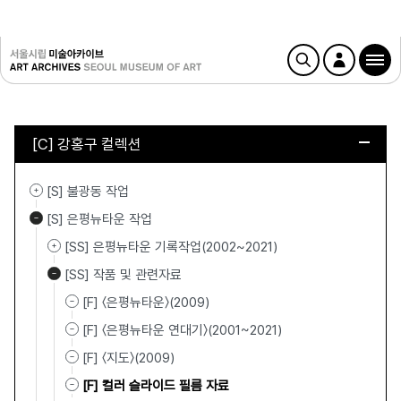
[C] 강홍구 컬렉션
[S] 불광동 작업
[S] 은평뉴타운 작업
[SS] 은평뉴타운 기록작업(2002~2021)
[SS] 작품 및 관련자료
[F] 〈은평뉴타운〉(2009)
[F] 〈은평뉴타운 연대기〉(2001~2021)
[F] 〈지도〉(2009)
[F] 컬러 슬라이드 필름 자료