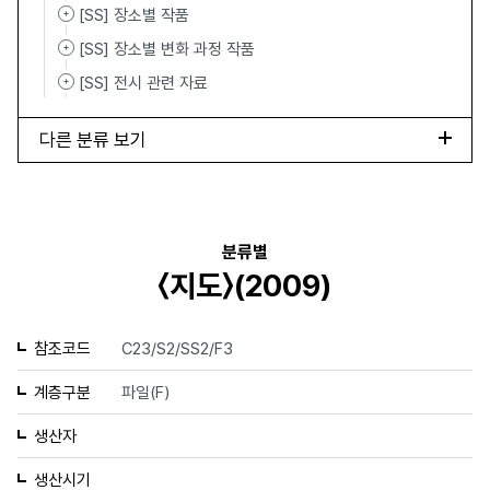
[SS] 장소별 작품
[SS] 장소별 변화 과정 작품
[SS] 전시 관련 자료
다른 분류 보기
분류별
〈지도〉(2009)
참조코드
C23/S2/SS2/F3
계층구분
파일(F)
생산자
생산시기