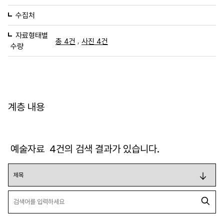
수집처
자료형태별
,
총 4건
사진 4건
수량
계층 내용
예술자료
4
건의 검색 결과가 있습니다.