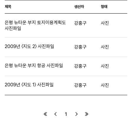
제목
생산자
형태
은평 뉴타운 부지 토지이용계획도
강홍구
사진
사진파일
2009년 〈지도 2〉 사진파일
강홍구
사진
은평 뉴타운 부지 항공 사진파일
강홍구
사진
2009년 〈지도 1〉 사진파일
강홍구
사진
1