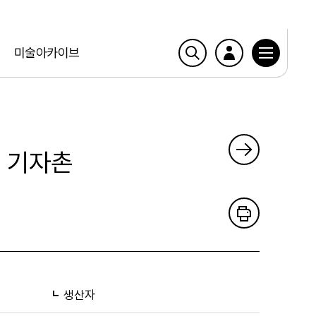
미술아카이브
일 기자촌
생산자