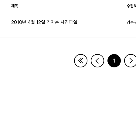
제목
수집
2010년 4월 12일 기자촌 사진파일
강홍
4
1
페이지