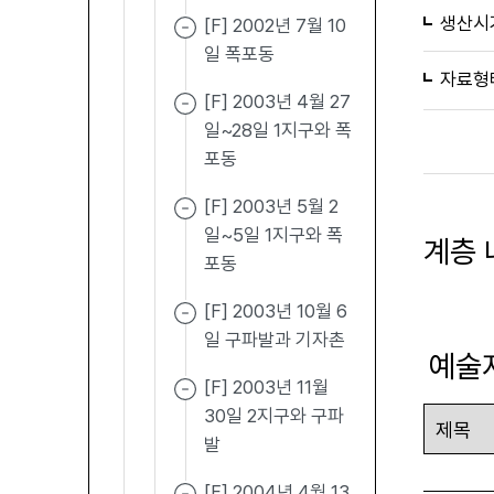
생산시
[F] 2002년 7월 10
일 폭포동
자료형
[F] 2003년 4월 27
일~28일 1지구와 폭
포동
[F] 2003년 5월 2
일~5일 1지구와 폭
계층 
포동
[F] 2003년 10월 6
일 구파발과 기자촌
예술
[F] 2003년 11월
30일 2지구와 구파
발
[F] 2004년 4월 13