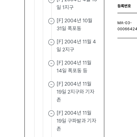
등록번호
일 1지구
[F] 2004년 10월
MA-03-
31일 폭포동
0006642
[F] 2004년 11월 4
일 2지구
처음페이지
이전페이지
다음페이지
마지막
[F] 2004년 11월
14일 폭포동 등
[F] 2004년 11월
19일 2지구와 기자
촌
[F] 2004년 11월
19일 구파발과 기자
촌