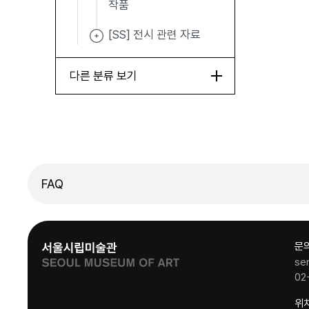
작품
[SS] 전시 관련 자료
다른 분류 보기
FAQ
문
se
02
위