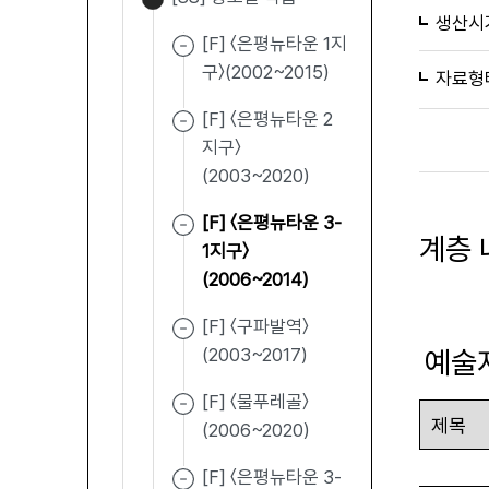
생산시
[F] 〈은평뉴타운 1지
구〉(2002~2015)
자료형
[F] 〈은평뉴타운 2
지구〉
(2003~2020)
[F] 〈은평뉴타운 3-
계층 
1지구〉
(2006~2014)
[F] 〈구파발역〉
(2003~2017)
예술
[F] 〈물푸레골〉
(2006~2020)
[F] 〈은평뉴타운 3-