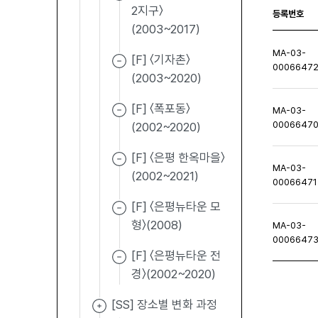
2지구〉
등록번호
(2003~2017)
MA-03-
[F] 〈기자촌〉
0006647
(2003~2020)
[F] 〈폭포동〉
MA-03-
0006647
(2002~2020)
[F] 〈은평 한옥마을〉
MA-03-
(2002~2021)
00066471
[F] 〈은평뉴타운 모
형〉(2008)
MA-03-
0006647
[F] 〈은평뉴타운 전
경〉(2002~2020)
[SS] 장소별 변화 과정
처음페이지
이전페이지
다음페이지
마지막