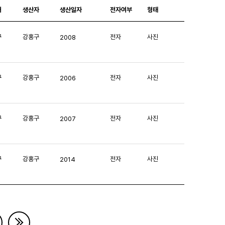
처
생산자
생산일자
전자여부
형태
구
강홍구
전자
사진
2008
구
강홍구
전자
사진
2006
구
강홍구
전자
사진
2007
구
강홍구
전자
사진
2014