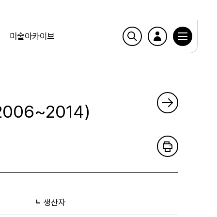
미술아카이브
006~2014)
생산자