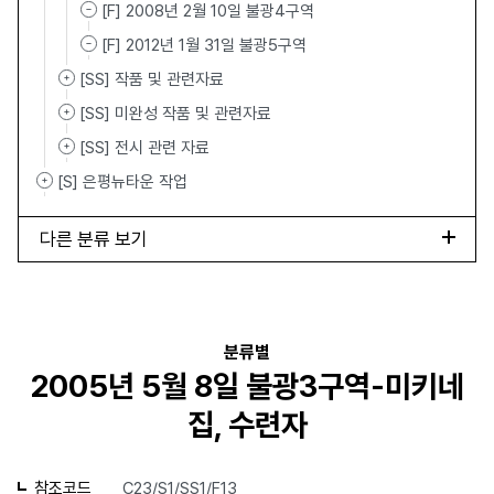
[F] 2008년 2월 10일 불광4구역
[F] 2012년 1월 31일 불광5구역
[SS] 작품 및 관련자료
[SS] 미완성 작품 및 관련자료
[SS] 전시 관련 자료
[S] 은평뉴타운 작업
다른 분류 보기
분류별
2005년 5월 8일 불광3구역-미키네
집, 수련자
참조코드
C23/S1/SS1/F13