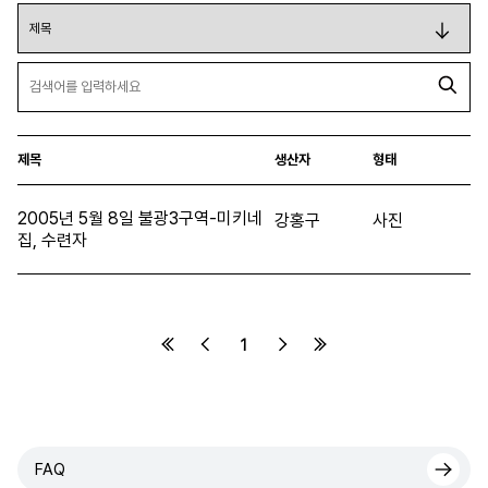
제목
생산자
형태
2005년 5월 8일 불광3구역-미키네
강홍구
사진
집, 수련자
1
FAQ