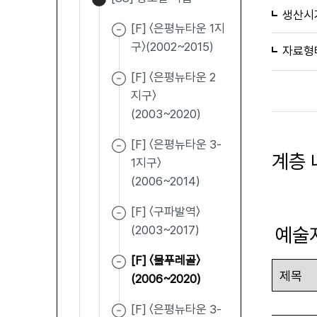
생산시
[F] 〈은평뉴타운 1지
구〉(2002~2015)
자료형
[F] 〈은평뉴타운 2
지구〉
(2003~2020)
[F] 〈은평뉴타운 3-
계층 
1지구〉
(2006~2014)
[F] 〈구파발역〉
(2003~2017)
예술
[F] 〈물푸레골〉
(2006~2020)
[F] 〈은평뉴타운 3-