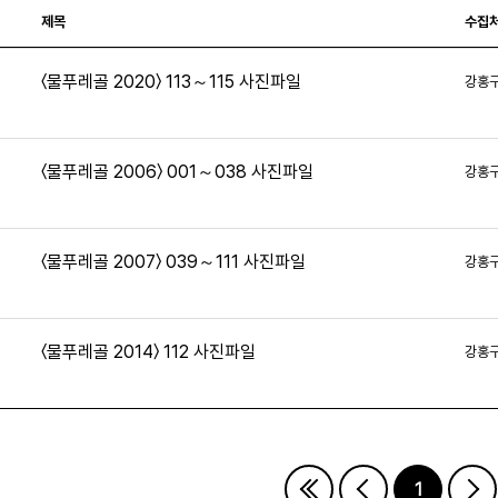
제목
수집
〈물푸레골 2020〉 113～115 사진파일
강홍
3
〈물푸레골 2006〉 001～038 사진파일
강홍
0
〈물푸레골 2007〉 039～111 사진파일
강홍
〈물푸레골 2014〉 112 사진파일
강홍
2
1
이지