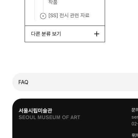
작품
[SS] 전시 관련 자료
다른 분류 보기
FAQ
문
se
02
위