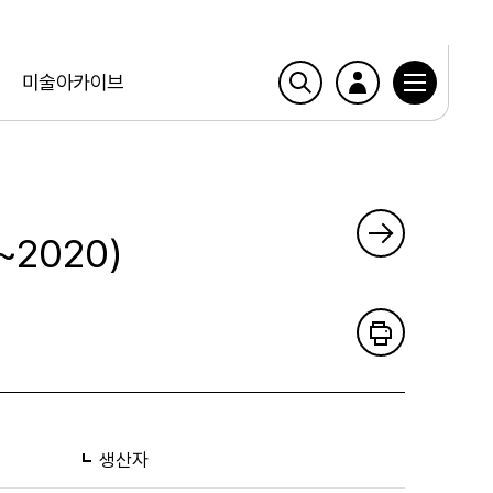
미술아카이브
~2020)
생산자