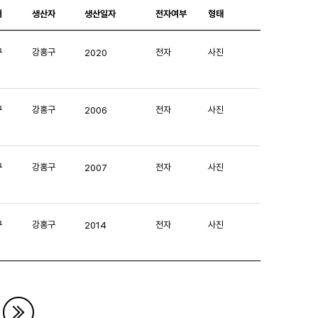
처
생산자
생산일자
전자여부
형태
구
강홍구
전자
사진
2020
구
강홍구
전자
사진
2006
구
강홍구
전자
사진
2007
구
강홍구
전자
사진
2014