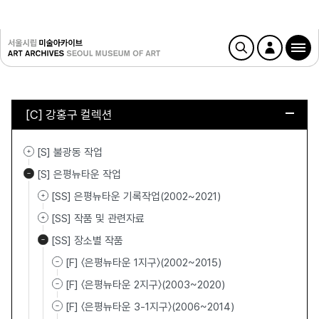
[C] 강홍구 컬렉션
[S] 불광동 작업
[S] 은평뉴타운 작업
[SS] 은평뉴타운 기록작업(2002~2021)
[SS] 작품 및 관련자료
[SS] 장소별 작품
[F] 〈은평뉴타운 1지구〉(2002~2015)
[F] 〈은평뉴타운 2지구〉(2003~2020)
[F] 〈은평뉴타운 3-1지구〉(2006~2014)