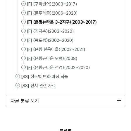
[F] 〈구파발역〉(2003~2017)
[F] 〈물푸레골〉(2006~2020)
[F] 〈은평뉴타운 3-2지구〉(2003~2017)
[F] 〈기자촌〉(2003~2020)
[F] 〈폭포동〉(2002~2020)
[F] 〈은평 한옥마을〉(2002~2021)
[F] 〈은평뉴타운 모형〉(2008)
[F] 〈은평뉴타운 전경〉(2002~2020)
[SS] 장소별 변화 과정 작품
[SS] 전시 관련 자료
다른 분류 보기
분류별