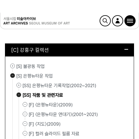
[C] 강홍구 컬렉션
[S] 불광동 작업
[S] 은평뉴타운 작업
[SS] 은평뉴타운 기록작업(2002~2021)
[SS] 작품 및 관련자료
[F] 〈은평뉴타운〉(2009)
[F] 〈은평뉴타운 연대기〉(2001~2021)
[F] 〈지도〉(2009)
[F] 컬러 슬라이드 필름 자료