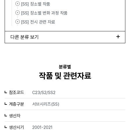
[SS] 장소별 작품
[SS] 장소별 변화 과정 작품
[SS] 전시 관련 자료
다른 분류 보기
분류별
작품 및 관련자료
참조코드
C23/S2/SS2
계층구분
서브시리즈(SS)
생산자
생산시기
2001-2021