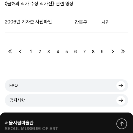
《올해의 작가 수상 작가전》 관련 영상
2006년 기자촌 사진파일
강홍구
사진
1
2
3
4
5
6
7
8
9
FAQ
공지사항