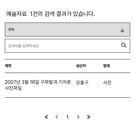
예술자료
1
건의 검색 결과가 있습니다.
제목
생산자
형태
2007년 3월 16일 구파발과 기자촌
강홍구
사진
사진파일
1