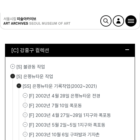
[C] 강홍구 컬렉션
[S] 불광동 작업
[S] 은평뉴타운 작업
[SS] 은평뉴타운 기록작업(2002~2021)
[F] 2002년 4월 28일 은평뉴타운 전경
[F] 2002년 7월 10일 폭포동
[F] 2003년 4월 27일~28일 1지구와 폭포동
[F] 2003년 5월 2일~5일 1지구와 폭포동
[F] 2003년 10월 6일 구파발과 기자촌