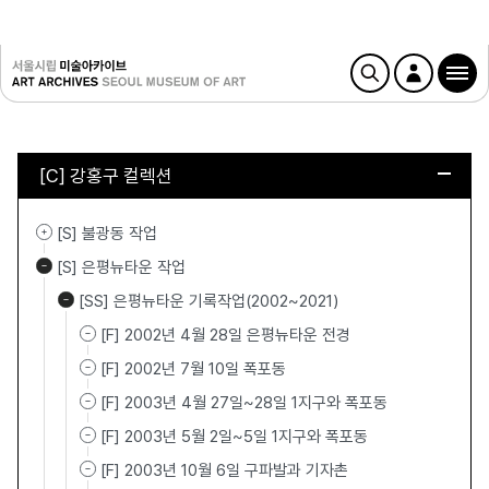
[C] 강홍구 컬렉션
[S] 불광동 작업
[S] 은평뉴타운 작업
[SS] 은평뉴타운 기록작업(2002~2021)
[F] 2002년 4월 28일 은평뉴타운 전경
[F] 2002년 7월 10일 폭포동
[F] 2003년 4월 27일~28일 1지구와 폭포동
[F] 2003년 5월 2일~5일 1지구와 폭포동
[F] 2003년 10월 6일 구파발과 기자촌