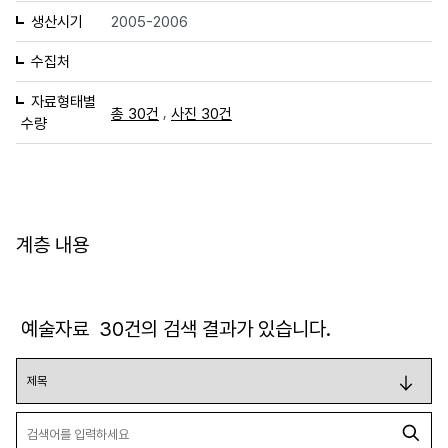
생산시기
2005-2006
수집처
자료형태별
,
총 30건
사진 30건
수량
계층 내용
예술자료
30
건의 검색 결과가 있습니다.