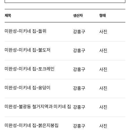
제목
생산자
형태
미완성-미키네 집-돌위
강홍구
사진
미완성-미키네 집-불도저
강홍구
사진
미완성-미키네 집-포크레인
강홍구
사진
미완성-미키네 집-웅덩이
강홍구
사진
미완성-불광동 철거지역과 미키네 집
강홍구
사진
미완성-미키네 집-붉은지붕집
강홍구
사진