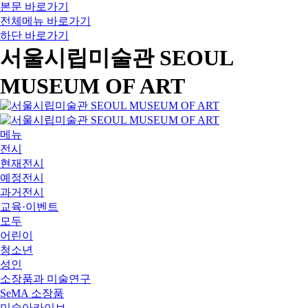
본문 바로가기
전체메뉴 바로가기
하단 바로가기
서울시립미술관 SEOUL
MUSEUM OF ART
메뉴
전시
현재전시
예정전시
과거전시
교육·이벤트
모두
어린이
청소년
성인
소장품과 미술연구
SeMA 소장품
미술아카이브