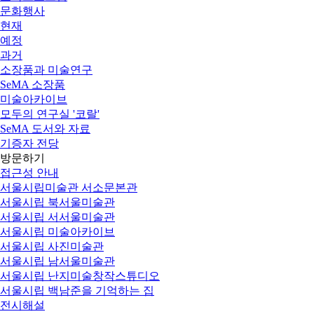
문화행사
현재
예정
과거
소장품과 미술연구
SeMA 소장품
미술아카이브
모두의 연구실 '코랄'
SeMA 도서와 자료
기증자 전당
방문하기
접근성 안내
서울시립미술관 서소문본관
서울시립 북서울미술관
서울시립 서서울미술관
서울시립 미술아카이브
서울시립 사진미술관
서울시립 남서울미술관
서울시립 난지미술창작스튜디오
서울시립 백남준을 기억하는 집
전시해설