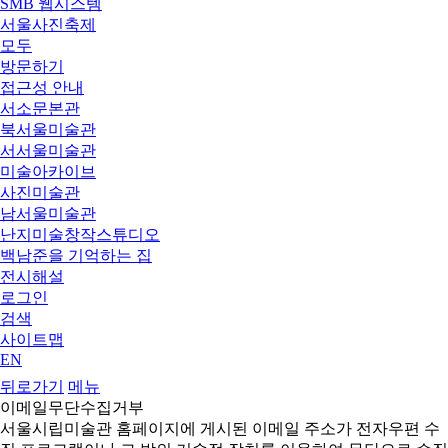
SMB 웹시스템
서울사진축제
모두
방문하기
접근성 안내
서소문본관
북서울미술관
서서울미술관
미술아카이브
사진미술관
남서울미술관
난지미술창작스튜디오
백남준을 기억하는 집
전시해설
로그인
검색
사이트맵
EN
뒤로가기
메뉴
이메일무단수집거부
서울시립미술관 홈페이지에 게시된 이메일 주소가 전자우편 수