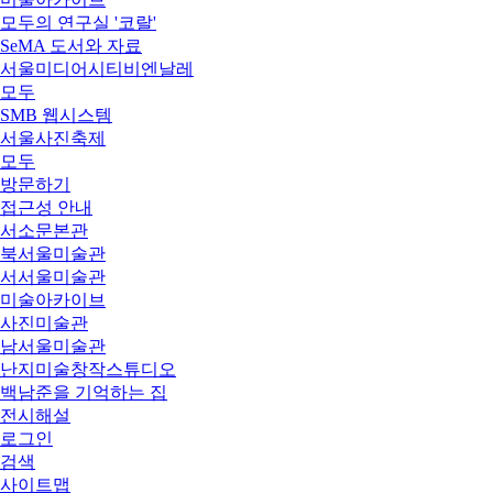
모두의 연구실 '코랄'
SeMA 도서와 자료
서울미디어시티비엔날레
모두
SMB 웹시스템
서울사진축제
모두
방문하기
접근성 안내
서소문본관
북서울미술관
서서울미술관
미술아카이브
사진미술관
남서울미술관
난지미술창작스튜디오
백남준을 기억하는 집
전시해설
로그인
검색
사이트맵