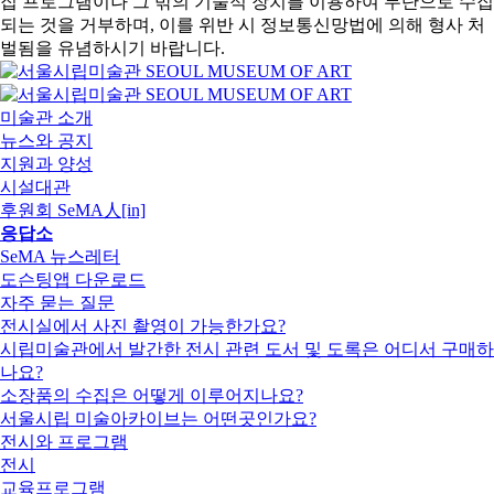
집 프로그램이나 그 밖의 기술적 장치를 이용하여 무단으로 수집
되는 것을 거부하며, 이를 위반 시 정보통신망법에 의해 형사 처
벌됨을 유념하시기 바랍니다.
미술관 소개
뉴스와 공지
지원과 양성
시설대관
후원회 SeMA人[in]
응답소
SeMA 뉴스레터
도슨팅앱 다운로드
자주 묻는 질문
전시실에서 사진 촬영이 가능한가요?
시립미술관에서 발간한 전시 관련 도서 및 도록은 어디서 구매하
나요?
소장품의 수집은 어떻게 이루어지나요?
서울시립 미술아카이브는 어떤곳인가요?
전시와 프로그램
전시
교육프로그램