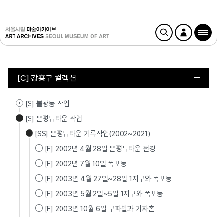
[C] 강홍구 컬렉션
[S] 불광동 작업
[S] 은평뉴타운 작업
[SS] 은평뉴타운 기록작업(2002~2021)
[F] 2002년 4월 28일 은평뉴타운 전경
[F] 2002년 7월 10일 폭포동
[F] 2003년 4월 27일~28일 1지구와 폭포동
[F] 2003년 5월 2일~5일 1지구와 폭포동
[F] 2003년 10월 6일 구파발과 기자촌