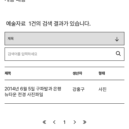
예술자료
1
건의 검색 결과가 있습니다.
제목
생산자
형태
2014년 6월 5일 구파발과 은평
강홍구
사진
뉴타운 전경 사진파일
1