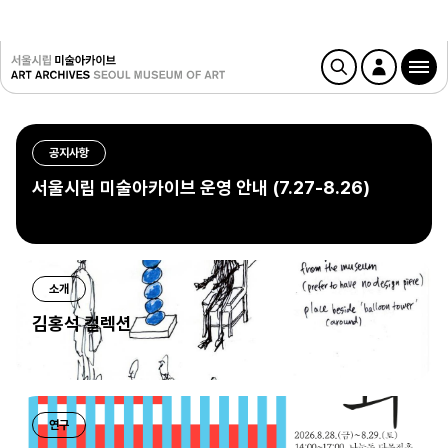
공지사항
서울시립 미술아카이브 운영 안내 (7.27-8.26)
소개
김홍석 컬렉션
연구