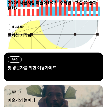
2026 서울시립 미술아카이브 주제연구포럼 〈미술과
문학〉
탐구와 참여
컬렉션 시각화
FAQ
첫 방문자를 위한 이용가이드
활동
예술가의 놀이터