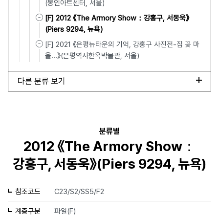
(몽인아트센터, 서울)
[F] 2012 《The Armory Show：강홍구, 서동욱》
(Piers 9294, 뉴욕)
[F] 2021 《은평뉴타운의 기억, 강홍구 사진전-집 꽃 마
을…》(은평역사한옥박물관, 서울)
다른 분류 보기
분류별
2012 《The Armory Show：
강홍구, 서동욱》(Piers 9294, 뉴욕)
참조코드
C23/S2/SS5/F2
계층구분
파일(F)