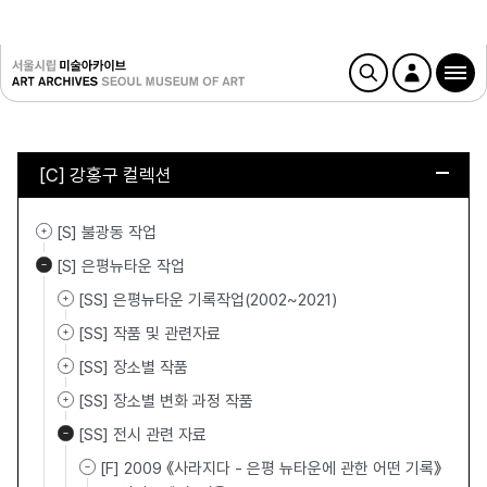
[C] 강홍구 컬렉션
[S] 불광동 작업
[S] 은평뉴타운 작업
[SS] 은평뉴타운 기록작업(2002~2021)
[SS] 작품 및 관련자료
[SS] 장소별 작품
[SS] 장소별 변화 과정 작품
[SS] 전시 관련 자료
[F] 2009 《사라지다 - 은평 뉴타운에 관한 어떤 기록》