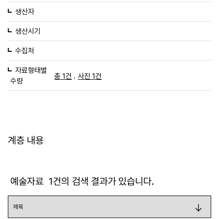
생산자
생산시기
수집처
자료형태별
,
총 1건
사진 1건
수량
계층 내용
예술자료
1
건의 검색 결과가 있습니다.