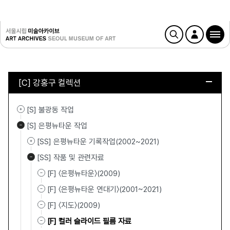
[C] 강홍구 컬렉션
[S] 불광동 작업
[S] 은평뉴타운 작업
[SS] 은평뉴타운 기록작업(2002~2021)
[SS] 작품 및 관련자료
[F] 〈은평뉴타운〉(2009)
[F] 〈은평뉴타운 연대기〉(2001~2021)
[F] 〈지도〉(2009)
[F] 컬러 슬라이드 필름 자료