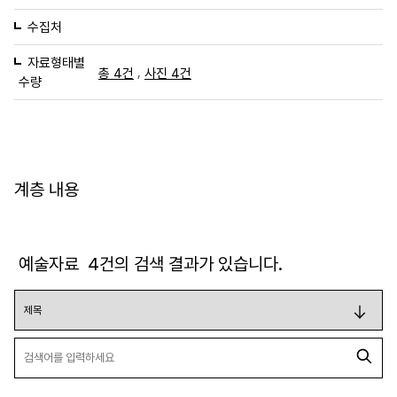
수집처
자료형태별
,
총 4건
사진 4건
수량
계층 내용
예술자료
4
건의 검색 결과가 있습니다.