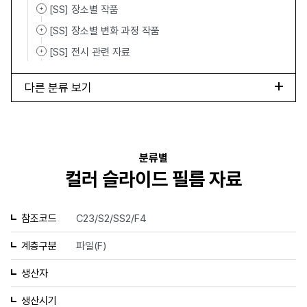
[SS] 장소별 작품
[SS] 장소별 변화 과정 작품
[SS] 전시 관련 자료
다른 분류 보기
분류별
컬러 슬라이드 필름 자료
참조코드
C23/S2/SS2/F4
계층구분
파일(F)
생산자
생산시기