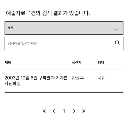
예술자료
1
건의 검색 결과가 있습니다.
제목
생산자
형태
2003년 10월 6일 구파발과 기자촌
강홍구
사진
사진파일
1