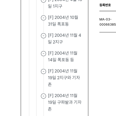
등록번호
일 1지구
[F] 2004년 10월
MA-03-
31일 폭포동
0006638
[F] 2004년 11월 4
일 2지구
처음페이지
이전페이지
다음페이지
마지막
[F] 2004년 11월
14일 폭포동 등
[F] 2004년 11월
19일 2지구와 기자
촌
[F] 2004년 11월
19일 구파발과 기자
촌