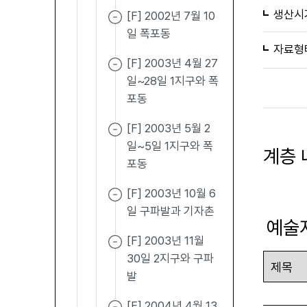
생산시
[F] 2002년 7월 10
일 폭포동
자료형
[F] 2003년 4월 27
일~28일 1지구와 폭
포동
[F] 2003년 5월 2
일~5일 1지구와 폭
계층 
포동
[F] 2003년 10월 6
일 구파발과 기자촌
예술
[F] 2003년 11월
30일 2지구와 구파
발
[F] 2004년 4월 13