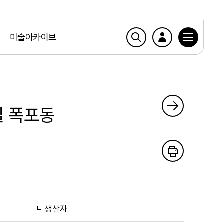
미술아카이브
일 폭포동
생산자