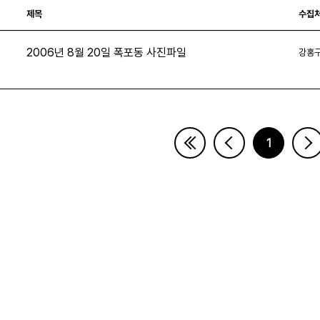
제목
수집
2006년 8월 20일 폭포동 사진파일
강홍
5
1
페이지