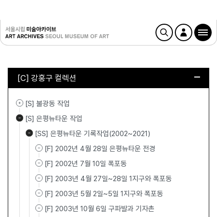
[C] 강홍구 컬렉션
[S] 불광동 작업
[S] 은평뉴타운 작업
[SS] 은평뉴타운 기록작업(2002~2021)
[F] 2002년 4월 28일 은평뉴타운 전경
[F] 2002년 7월 10일 폭포동
[F] 2003년 4월 27일~28일 1지구와 폭포동
[F] 2003년 5월 2일~5일 1지구와 폭포동
[F] 2003년 10월 6일 구파발과 기자촌