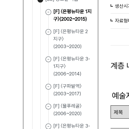
생산시
[F] 〈은평뉴타운 1지
구〉(2002~2015)
자료형
[F] 〈은평뉴타운 2
지구〉
(2003~2020)
[F] 〈은평뉴타운 3-
계층 
1지구〉
(2006~2014)
[F] 〈구파발역〉
(2003~2017)
예술
[F] 〈물푸레골〉
(2006~2020)
[F] 〈은평뉴타운 3-