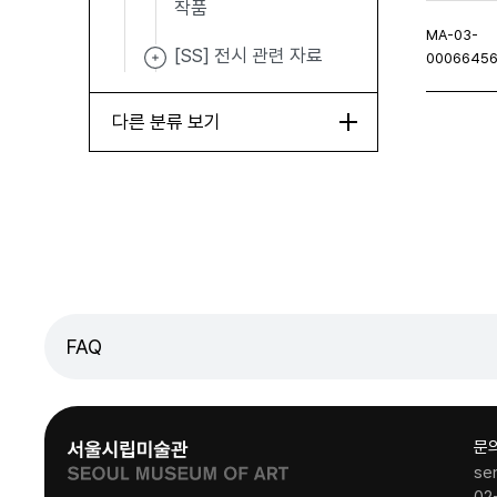
작품
MA-03-
[SS] 전시 관련 자료
0006645
다른 분류 보기
처음페이지
이전페이지
다음페이지
마지
FAQ
문
se
02