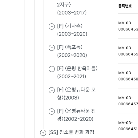
2지구〉
등록번호
(2003~2017)
MA-03-
[F] 〈기자촌〉
0006645
(2003~2020)
[F] 〈폭포동〉
MA-03-
0006645
(2002~2020)
[F] 〈은평 한옥마을〉
MA-03-
(2002~2021)
0006645
[F] 〈은평뉴타운 모
형〉(2008)
MA-03-
0006645
[F] 〈은평뉴타운 전
경〉(2002~2020)
MA-03-
00066451
[SS] 장소별 변화 과정