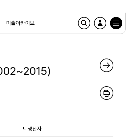
미술아카이브
02~2015)
생산자