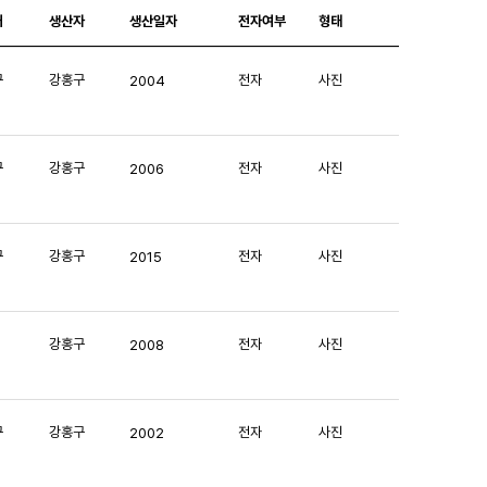
처
생산자
생산일자
전자여부
형태
구
강홍구
전자
사진
2004
구
강홍구
전자
사진
2006
구
강홍구
전자
사진
2015
강홍구
전자
사진
2008
구
강홍구
전자
사진
2002