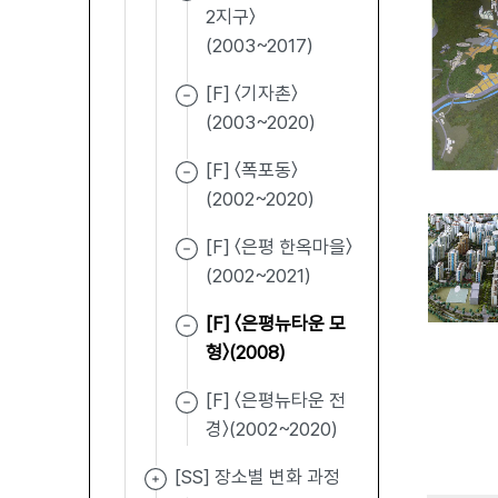
2지구〉
(2003~2017)
[F] 〈기자촌〉
(2003~2020)
[F] 〈폭포동〉
(2002~2020)
[F] 〈은평 한옥마을〉
(2002~2021)
[F] 〈은평뉴타운 모
형〉(2008)
[F] 〈은평뉴타운 전
경〉(2002~2020)
[SS] 장소별 변화 과정