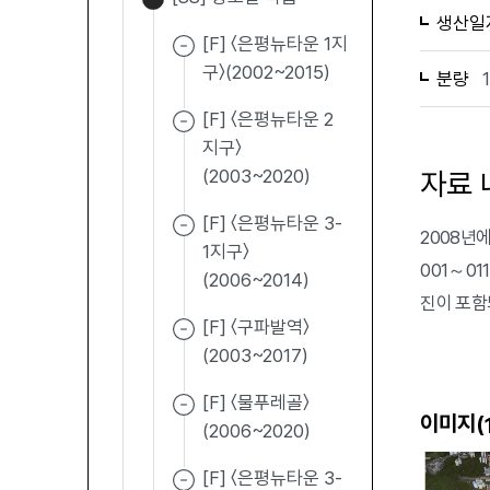
생산일
[F] 〈은평뉴타운 1지
구〉(2002~2015)
분량
[F] 〈은평뉴타운 2
지구〉
(2003~2020)
자료 
[F] 〈은평뉴타운 3-
2008년
1지구〉
001～01
(2006~2014)
진이 포함
[F] 〈구파발역〉
(2003~2017)
[F] 〈물푸레골〉
이미지(
(2006~2020)
[F] 〈은평뉴타운 3-