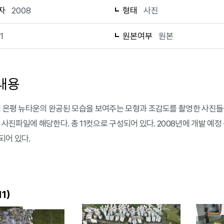
자
2008
형태
사진
11
원본여부
원본
내용
에 은평 뉴타운의 완공된 모습을 보여주는 모형과 조감도를 촬영한 사진들
1 사진파일에 해당한다. 총 11컷으로 구성되어 있다. 2008년에 개발 예
되어 있다.
)
11