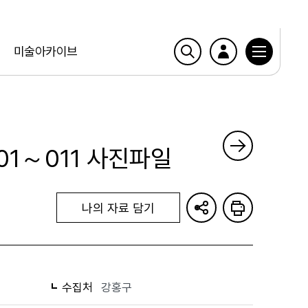
미술아카이브
001～011 사진파일
나의 자료 담기
수집처
강홍구