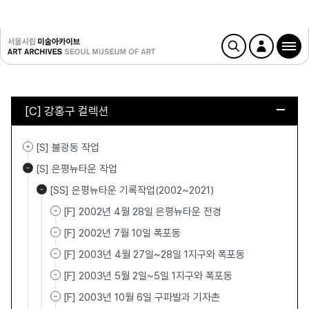
[C] 강홍구 컬렉션
[S] 불광동 작업
[S] 은평뉴타운 작업
[SS] 은평뉴타운 기록작업(2002~2021)
[F] 2002년 4월 28일 은평뉴타운 전경
[F] 2002년 7월 10일 폭포동
[F] 2003년 4월 27일~28일 1지구와 폭포동
[F] 2003년 5월 2일~5일 1지구와 폭포동
[F] 2003년 10월 6일 구파발과 기자촌