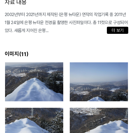
자료 내용
2002년부터 2021년까지 제작된 〈은평 뉴타운〉 연작의 작업기록 중 2011년
1월 24일에 은평 뉴타운 전경을 촬영한 사진파일이다. 총 11컷으로 구성되어
있다. 새롭게 지어진 은평...
더 보기
이미지(
)
11