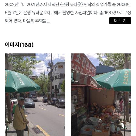
2002년부터 2021년까지 제작된 〈은평 뉴타운〉 연작의 작업기록 중 2006년
5월 7일에 은평 뉴타운 2지구에서 촬영한 사진파일이다. 총 168컷으로 구성
되어 있다. 마을의 주택들...
더 보기
이미지(
)
168