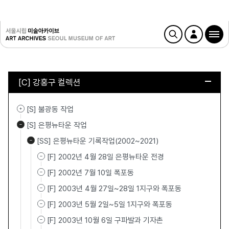
[C] 강홍구 컬렉션
[S] 불광동 작업
[S] 은평뉴타운 작업
[SS] 은평뉴타운 기록작업(2002~2021)
[F] 2002년 4월 28일 은평뉴타운 전경
[F] 2002년 7월 10일 폭포동
[F] 2003년 4월 27일~28일 1지구와 폭포동
[F] 2003년 5월 2일~5일 1지구와 폭포동
[F] 2003년 10월 6일 구파발과 기자촌