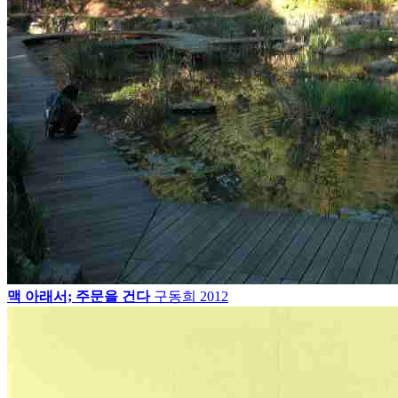
맥 아래서; 주문을 건다
구동희
2012