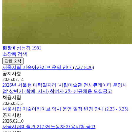
현장 6
성능경
1981
소장품 검색
관련 소식
서울시립 미술아카이브 운영 안내 (7.27-8.26)
공지사항
2026.07.14
2026년 서울형 매력일자리 '시립미술관 전시큐레이터 운영사
업' 상반기 (학예, 사서) 참여자 2차 신규채용 모집공고
채용시험
2026.03.13
서울시립 미술아카이브 임시 운영 일정 변경 안내 (2.23 - 3.25)
공지사항
2026.02.10
서울시립미술관 기간제노동자 채용시험 공고