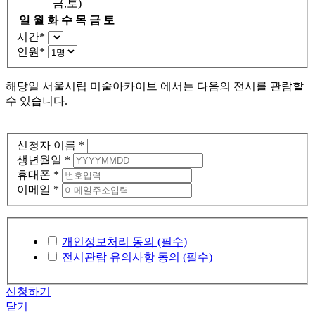
금,토)
일
월
화
수
목
금
토
시간
*
인원
*
해당일
서울시립 미술아카이브 에서는 다음의 전시를 관람할
수 있습니다.
신청자 이름
*
생년월일
*
휴대폰
*
이메일
*
개인정보처리 동의 (필수)
전시관람 유의사항 동의 (필수)
신청하기