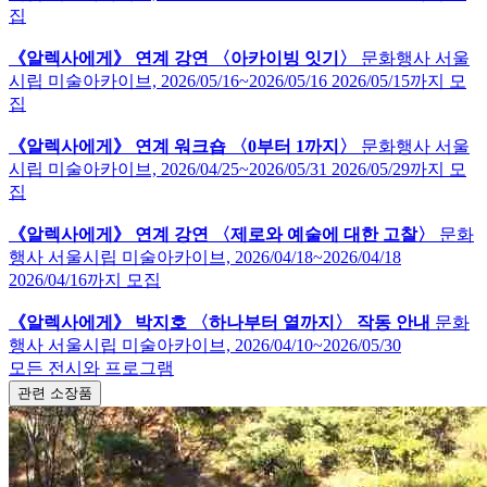
집
《알렉사에게》 연계 강연 〈아카이빙 잇기〉
문화행사
서울
시립 미술아카이브,
2026/05/16~2026/05/16
2026/05/15까지 모
집
《알렉사에게》 연계 워크숍 〈0부터 1까지〉
문화행사
서울
시립 미술아카이브,
2026/04/25~2026/05/31
2026/05/29까지 모
집
《알렉사에게》 연계 강연 〈제로와 예술에 대한 고찰〉
문화
행사
서울시립 미술아카이브,
2026/04/18~2026/04/18
2026/04/16까지 모집
《알렉사에게》 박지호 〈하나부터 열까지〉 작동 안내
문화
행사
서울시립 미술아카이브,
2026/04/10~2026/05/30
모든 전시와 프로그램
관련 소장품