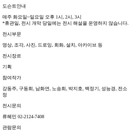
도슨트안내
매주 화요일~일요일 오후 1시, 2시, 3시
*휴관일, 전시 개막 당일에는 전시 해설을 운영하지 않습니다.
전시부문
영상, 조각, 사진, 드로잉, 회화, 설치, 아카이브 등
전시장르
기획
참여작가
강동주, 구동희, 남화연, 노송희, 박지호, 백정기, 성능경, 전소
정
전시문의
류혜민 02-2124-7408
관람문의