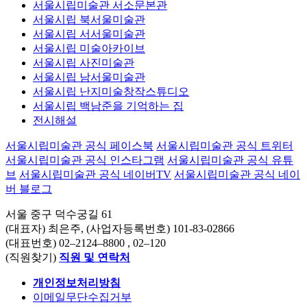
접근성 안내
서울시립미술관 서소문본관
서울시립 북서울미술관
서울시립 서서울미술관
서울시립 미술아카이브
서울시립 사진미술관
서울시립 남서울미술관
서울시립 난지미술창작스튜디오
서울시립 백남준을 기억하는 집
전시해설
서울시립미술관 공식 페이스북
서울시립미술관 공식 트위터
서울시립미술관 공식 인스타그램
서울시립미술관 공식 유튜
브
서울시립미술관 공식 네이버TV
서울시립미술관 공식 네이
버 블로그
서울 중구 덕수궁길 61
(대표자) 최은주, (사업자등록번호) 101-83-02866
(대표번호)
02–2124–8800
, 02–120
(직원찾기)
직원 및 연락처
개인정보처리방침