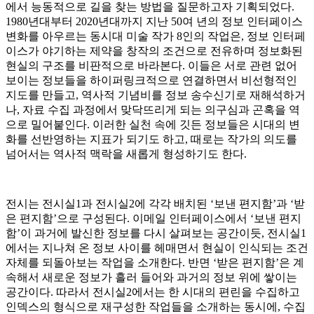
에서 능동적으로 길을 찾는 방법을 질문하고자 기획되었다.
1980년대부터 2020년대까지 지난 50여 년의 정보 인터페이스
변화를 아우르는 동시대 미술 작가 8인의 작업은, 정보 인터페
이스가 야기하는 제약을 창작의 조건으로 전유하며 정보화된
현실의 구조를 비판적으로 바라본다. 이들은 서로 관련 없어
보이는 정보들을 하이퍼링크적으로 연결하면서 비선형적인
지도를 만들고, 역사적 기념비를 정보 송수신기로 재해석하거
나, 자료 수집 과정에서 맞닥뜨리게 되는 의구심과 곤혹을 역
으로 밀어붙인다. 이러한 실천 속에 깃든 정보들은 시대의 변
화를 선반영하는 지표가 되기도 하고, 때로는 작가의 의도를
넘어서는 역사적 맥락을 새롭게 형성하기도 한다.
전시는 전시실1과 전시실2에 각각 배치된 ‘보낸 편지함’과 ‘받
은 편지함’으로 구성된다. 이메일 인터페이스에서 ‘보낸 편지
함’이 과거에 발신한 정보를 다시 살펴보는 공간이듯, 전시실1
에서는 지나쳐 온 정보 사이를 헤매면서 현실이 인식되는 조건
자체를 되돌아보는 작업을 소개한다. 반면 ‘받은 편지함’은 계
속해서 새로운 정보가 흘러 들어와 과거의 정보 위에 쌓이는
공간이다. 따라서 전시실2에서는 한 시대의 편린을 수집하고
인덱스의 형식으로 재구성한 작업들을 소개하는 동시에, 수집