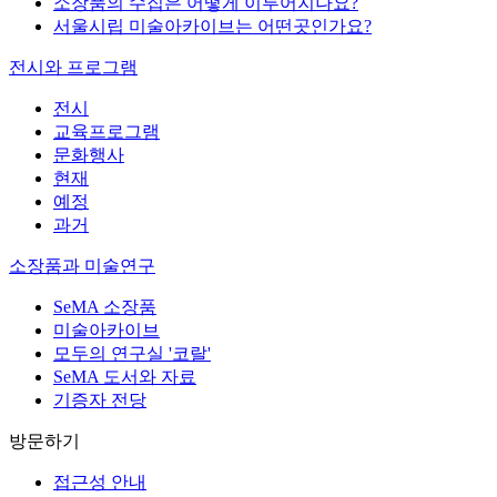
소장품의 수집은 어떻게 이루어지나요?
서울시립 미술아카이브는 어떤곳인가요?
전시와 프로그램
전시
교육프로그램
문화행사
현재
예정
과거
소장품과 미술연구
SeMA 소장품
미술아카이브
모두의 연구실 '코랄'
SeMA 도서와 자료
기증자 전당
방문하기