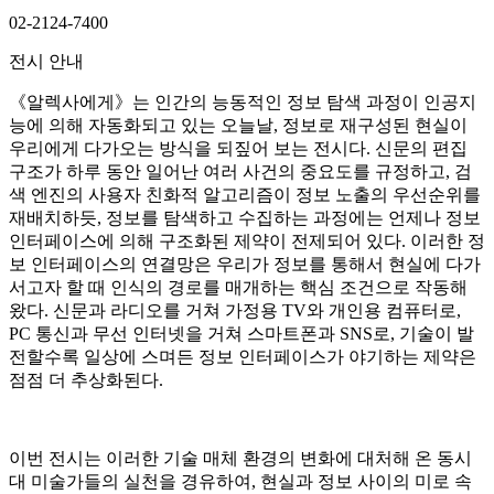
02-2124-7400
전시 안내
《알렉사에게》는 인간의 능동적인 정보 탐색 과정이 인공지
능에 의해 자동화되고 있는 오늘날, 정보로 재구성된 현실이
우리에게 다가오는 방식을 되짚어 보는 전시다. 신문의 편집
구조가 하루 동안 일어난 여러 사건의 중요도를 규정하고, 검
색 엔진의 사용자 친화적 알고리즘이 정보 노출의 우선순위를
재배치하듯, 정보를 탐색하고 수집하는 과정에는 언제나 정보
인터페이스에 의해 구조화된 제약이 전제되어 있다. 이러한 정
보 인터페이스의 연결망은 우리가 정보를 통해서 현실에 다가
서고자 할 때 인식의 경로를 매개하는 핵심 조건으로 작동해
왔다. 신문과 라디오를 거쳐 가정용 TV와 개인용 컴퓨터로,
PC 통신과 무선 인터넷을 거쳐 스마트폰과 SNS로, 기술이 발
전할수록 일상에 스며든 정보 인터페이스가 야기하는 제약은
점점 더 추상화된다.
이번 전시는 이러한 기술 매체 환경의 변화에 대처해 온 동시
대 미술가들의 실천을 경유하여, 현실과 정보 사이의 미로 속