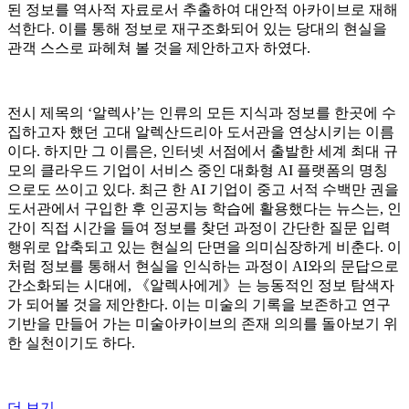
된 정보를 역사적 자료로서 추출하여 대안적 아카이브로 재해
석한다. 이를 통해 정보로 재구조화되어 있는 당대의 현실을
관객 스스로 파헤쳐 볼 것을 제안하고자 하였다.
전시 제목의 ‘알렉사’는 인류의 모든 지식과 정보를 한곳에 수
집하고자 했던 고대 알렉산드리아 도서관을 연상시키는 이름
이다. 하지만 그 이름은, 인터넷 서점에서 출발한 세계 최대 규
모의 클라우드 기업이 서비스 중인 대화형 AI 플랫폼의 명칭
으로도 쓰이고 있다. 최근 한 AI 기업이 중고 서적 수백만 권을
도서관에서 구입한 후 인공지능 학습에 활용했다는 뉴스는, 인
간이 직접 시간을 들여 정보를 찾던 과정이 간단한 질문 입력
행위로 압축되고 있는 현실의 단면을 의미심장하게 비춘다. 이
처럼 정보를 통해서 현실을 인식하는 과정이 AI와의 문답으로
간소화되는 시대에, 《알렉사에게》는 능동적인 정보 탐색자
가 되어볼 것을 제안한다. 이는 미술의 기록을 보존하고 연구
기반을 만들어 가는 미술아카이브의 존재 의의를 돌아보기 위
한 실천이기도 하다.
더 보기