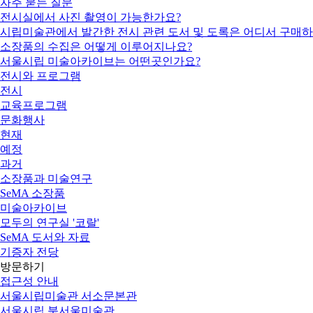
자주 묻는 질문
전시실에서 사진 촬영이 가능한가요?
시립미술관에서 발간한 전시 관련 도서 및 도록은 어디서 구매하
소장품의 수집은 어떻게 이루어지나요?
서울시립 미술아카이브는 어떤곳인가요?
전시와 프로그램
전시
교육프로그램
문화행사
현재
예정
과거
소장품과 미술연구
SeMA 소장품
미술아카이브
모두의 연구실 '코랄'
SeMA 도서와 자료
기증자 전당
방문하기
접근성 안내
서울시립미술관 서소문본관
서울시립 북서울미술관