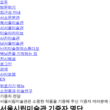
모두
방문하기
접근성 안내
서소문본관
북서울미술관
서서울미술관
미술아카이브
사진미술관
남서울미술관
난지미술창작스튜디오
백남준을 기억하는 집
전시해설
로그인
검색
사이트맵
EN
뒤로가기
메뉴
소장품과 미술연구
기증자 전당
서울시립미술관은 소중한 작품을 기증해 주신 기증자 여러분께 
서울시립미술관 기증자 명단