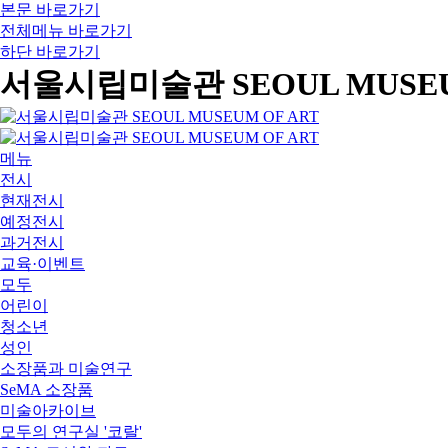
본문 바로가기
전체메뉴 바로가기
하단 바로가기
서울시립미술관 SEOUL MUSEU
메뉴
전시
현재전시
예정전시
과거전시
교육·이벤트
모두
어린이
청소년
성인
소장품과 미술연구
SeMA 소장품
미술아카이브
모두의 연구실 '코랄'