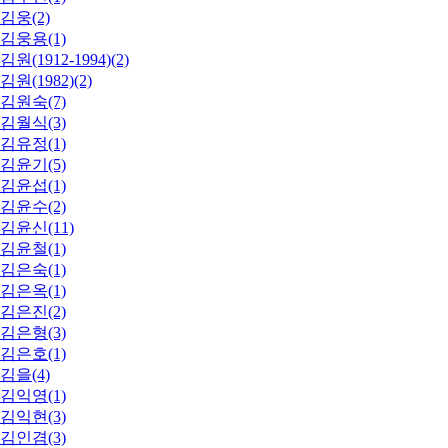
김웅(2)
김웅용(1)
김원(1912-1994)(2)
김원(1982)(2)
김원숙(7)
김월식(3)
김유정(1)
김윤기(5)
김윤섭(1)
김윤수(2)
김윤신(11)
김윤철(1)
김은숙(1)
김은옥(1)
김은진(2)
김은형(3)
김은호(1)
김을(4)
김익영(1)
김익현(3)
김인겸(3)