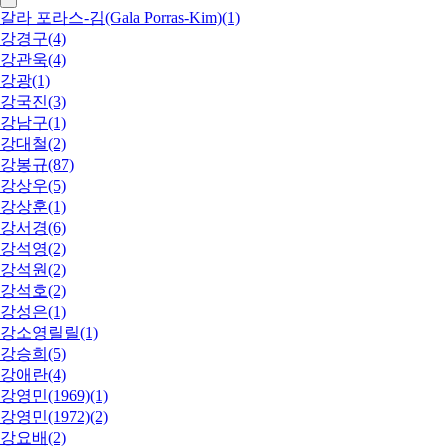
갈라 포라스-김(Gala Porras-Kim)(1)
강경구(4)
강관욱(4)
강광(1)
강국진(3)
강남구(1)
강대철(2)
강봉규(87)
강상우(5)
강상훈(1)
강서경(6)
강석영(2)
강석원(2)
강석호(2)
강성은(1)
강소영릴릴(1)
강승희(5)
강애란(4)
강영민(1969)(1)
강영민(1972)(2)
강요배(2)