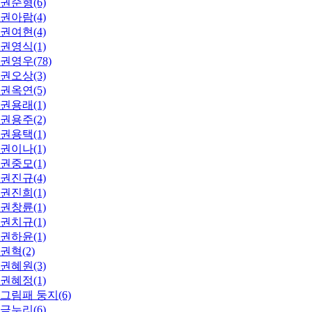
권순형(6)
권아람(4)
권여현(4)
권영식(1)
권영우(78)
권오상(3)
권옥연(5)
권용래(1)
권용주(2)
권용택(1)
권이나(1)
권중모(1)
권진규(4)
권진희(1)
권창륜(1)
권치규(1)
권하윤(1)
권혁(2)
권혜원(3)
권혜정(1)
그림패 둥지(6)
금누리(6)