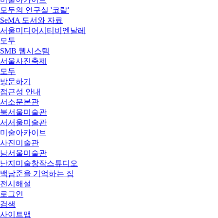
모두의 연구실 '코랄'
SeMA 도서와 자료
서울미디어시티비엔날레
모두
SMB 웹시스템
서울사진축제
모두
방문하기
접근성 안내
서소문본관
북서울미술관
서서울미술관
미술아카이브
사진미술관
남서울미술관
난지미술창작스튜디오
백남준을 기억하는 집
전시해설
로그인
검색
사이트맵