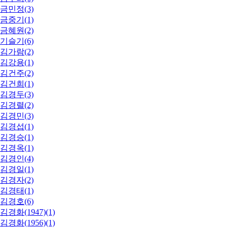
금민정(3)
금중기(1)
금혜원(2)
기슬기(6)
김가람(2)
김강용(1)
김건주(2)
김건희(1)
김경두(3)
김경렬(2)
김경민(3)
김경섭(1)
김경승(1)
김경옥(1)
김경인(4)
김경일(1)
김경자(2)
김경태(1)
김경호(6)
김경화(1947)(1)
김경화(1956)(1)