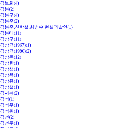
김보희(4)
김봄(2)
김봉구(4)
김봉준(2)
김봉준,신학철,최병수,현실과발언(1)
김봉태(11)
김상구(11)
김상균(1967)(1)
김상균(1980)(2)
김상돈(12)
김상란(1)
김상섭(1)
김상용(1)
김상유(1)
김상철(1)
김서봉(2)
김석(1)
김석우(1)
김석환(1)
김선(2)
김선두(1)