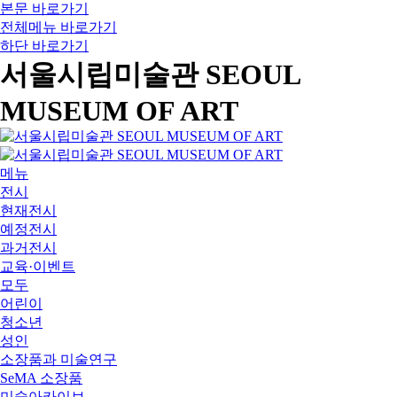
본문 바로가기
전체메뉴 바로가기
하단 바로가기
서울시립미술관 SEOUL
MUSEUM OF ART
메뉴
전시
현재전시
예정전시
과거전시
교육·이벤트
모두
어린이
청소년
성인
소장품과 미술연구
SeMA 소장품
미술아카이브