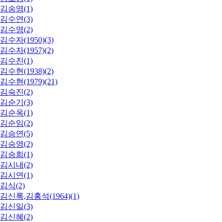
김송영(1)
김수연(3)
김수영(2)
김수자(1950)(3)
김수자(1957)(2)
김수진(1)
김수현(1938)(2)
김수현(1979)(21)
김숙진(2)
김순기(3)
김순옥(1)
김순임(2)
김승연(5)
김승영(2)
김승희(1)
김시내(2)
김시연(1)
김식(2)
김신록,김홍석(1964)(1)
김신일(3)
김신혜(2)