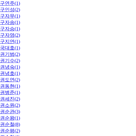
구연주(1)
구인성(2)
구자무(1)
구자송(1)
구자승(1)
구자영(2)
구지연(1)
국대호(1)
권기범(2)
권기수(2)
권녕숙(1)
권녕호(1)
권도연(2)
권동현(1)
권병준(1)
권세진(2)
권소원(2)
권순관(3)
권순왕(1)
권순철(8)
권순평(2)