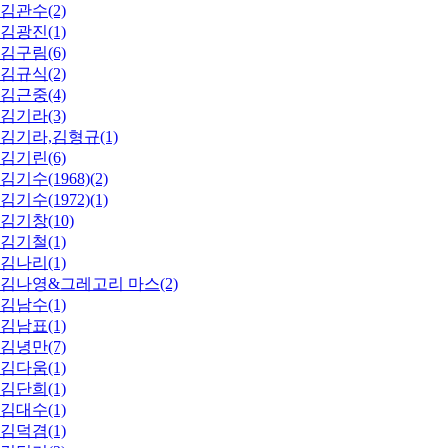
김관수(2)
김광진(1)
김구림(6)
김규식(2)
김근중(4)
김기라(3)
김기라,김형규(1)
김기린(6)
김기수(1968)(2)
김기수(1972)(1)
김기창(10)
김기철(1)
김나리(1)
김나영&그레고리 마스(2)
김남수(1)
김남표(1)
김녕만(7)
김다움(1)
김단희(1)
김대수(1)
김덕겸(1)