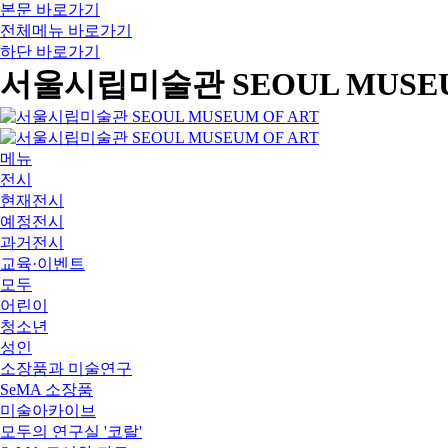
본문 바로가기
전체메뉴 바로가기
하단 바로가기
서울시립미술관 SEOUL MUSEU
메뉴
전시
현재전시
예정전시
과거전시
교육·이벤트
모두
어린이
청소년
성인
소장품과 미술연구
SeMA 소장품
미술아카이브
모두의 연구실 '코랄'