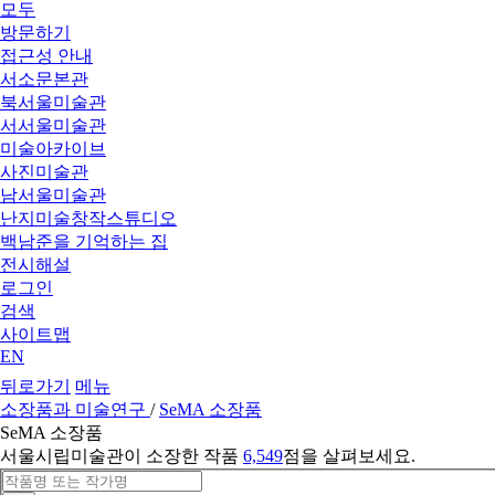
모두
방문하기
접근성 안내
서소문본관
북서울미술관
서서울미술관
미술아카이브
사진미술관
남서울미술관
난지미술창작스튜디오
백남준을 기억하는 집
전시해설
로그인
검색
사이트맵
EN
뒤로가기
메뉴
소장품과 미술연구
/
SeMA 소장품
SeMA 소장품
서울시립미술관이 소장한 작품
6,549
점을 살펴보세요.