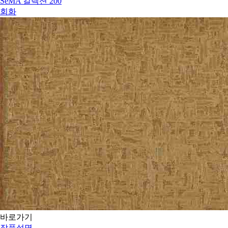
SeMA 컬렉션 200
회화
바로가기
작품설명