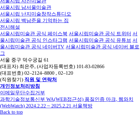
서울시립 사진미술관
서울시립 남서울미술관
서울시립 난지미술창작스튜디오
서울시립 백남준을 기억하는 집
전시해설
서울시립미술관 공식 페이스북
서울시립미술관 공식 트위터
서
울시립미술관 공식 인스타그램
서울시립미술관 공식 유튜브
서
울시립미술관 공식 네이버TV
서울시립미술관 공식 네이버 블로
그
서울 중구 덕수궁길 61
(대표자) 최은주, (사업자등록번호) 101-83-02866
(대표번호)
02–2124–8800
, 02–120
(직원찾기)
직원 및 연락처
개인정보처리방침
이메일무단수집거부
과학기술정보통신부 WA(WEB접근성) 품질인증 마크, 웹와치
(WebWatch) 2024.2.22 ~ 2025.2.21
서울책방
Back to top