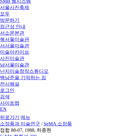
SMB 웹시스템
서울사진축제
모두
방문하기
접근성 안내
서소문본관
북서울미술관
서서울미술관
미술아카이브
사진미술관
남서울미술관
난지미술창작스튜디오
백남준을 기억하는 집
전시해설
로그인
검색
사이트맵
EN
뒤로가기
메뉴
소장품과 미술연구
/
SeMA 소장품
접합 88-07, 1988, 하종현