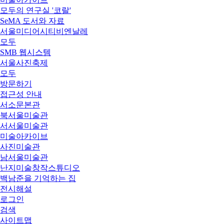
모두의 연구실 '코랄'
SeMA 도서와 자료
서울미디어시티비엔날레
모두
SMB 웹시스템
서울사진축제
모두
방문하기
접근성 안내
서소문본관
북서울미술관
서서울미술관
미술아카이브
사진미술관
남서울미술관
난지미술창작스튜디오
백남준을 기억하는 집
전시해설
로그인
검색
사이트맵