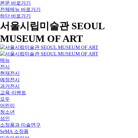
본문 바로가기
전체메뉴 바로가기
하단 바로가기
서울시립미술관 SEOUL
MUSEUM OF ART
메뉴
전시
현재전시
예정전시
과거전시
교육·이벤트
모두
어린이
청소년
성인
소장품과 미술연구
SeMA 소장품
미술아카이브