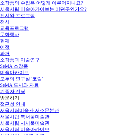
소장품의 수집은 어떻게 이루어지나요?
서울시립 미술아카이브는 어떤곳인가요?
전시와 프로그램
전시
교육프로그램
문화행사
현재
예정
과거
소장품과 미술연구
SeMA 소장품
미술아카이브
모두의 연구실 '코랄'
SeMA 도서와 자료
기증자 전당
방문하기
접근성 안내
서울시립미술관 서소문본관
서울시립 북서울미술관
서울시립 서서울미술관
서울시립 미술아카이브