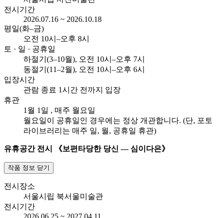
전시기간
2026.07.16 ~ 2026.10.18
평일(화–금)
오전
10시–오후 8시
토 · 일 · 공휴일
하절기(3–10월), 오전
10시–오후 7시
동절기(11–2월), 오전
10시–오후 6시
입장시간
관람 종료 1시간 전까지 입장
휴관
1월 1일
, 매주 월요일
월요일이 공휴일인 경우에는 정상 개관합니다. (단, 포토
라이브러리는 매주 일, 월, 공휴일 휴관)
유휴공간 전시 《보편타당한 당신 ― 심이다은》
작품 정보 닫기
전시장소
서울시립 북서울미술관
전시기간
2026.06.25 ~ 2027.04.11