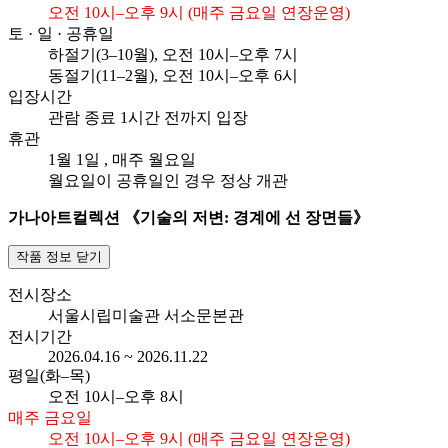
오전 10시–오후 9시 (매주 금요일 연장운영)
토 · 일 · 공휴일
하절기(3–10월), 오전
10시–오후 7시
동절기(11–2월), 오전
10시–오후 6시
입장시간
관람 종료 1시간 전까지 입장
휴관
1월 1일
, 매주 월요일
월요일이 공휴일인 경우 정상 개관
가나아트컬렉션 《기술의 저변: 경계에 선 장면들》
작품 정보 닫기
전시장소
서울시립미술관 서소문본관
전시기간
2026.04.16 ~ 2026.11.22
평일(화–목)
오전
10시–오후 8시
매주 금요일
오전 10시–오후 9시 (매주 금요일 연장운영)