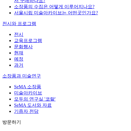
서 구매하나요?
소장품의 수집은 어떻게 이루어지나요?
서울시립 미술아카이브는 어떤곳인가요?
전시와 프로그램
전시
교육프로그램
문화행사
현재
예정
과거
소장품과 미술연구
SeMA 소장품
미술아카이브
모두의 연구실 '코랄'
SeMA 도서와 자료
기증자 전당
방문하기