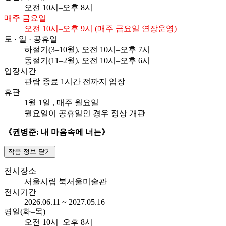
오전
10시–오후 8시
매주 금요일
오전 10시–오후 9시 (매주 금요일 연장운영)
토 · 일 · 공휴일
하절기(3–10월), 오전
10시–오후 7시
동절기(11–2월), 오전
10시–오후 6시
입장시간
관람 종료 1시간 전까지 입장
휴관
1월 1일
, 매주 월요일
월요일이 공휴일인 경우 정상 개관
《권병준: 내 마음속에 너는》
작품 정보 닫기
전시장소
서울시립 북서울미술관
전시기간
2026.06.11 ~ 2027.05.16
평일(화–목)
오전
10시–오후 8시