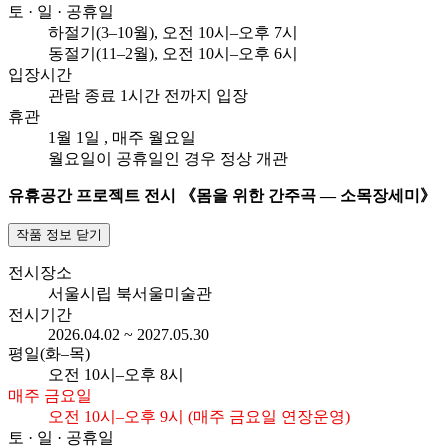
토 · 일 · 공휴일
하절기(3–10월), 오전
10시–오후 7시
동절기(11–2월), 오전
10시–오후 6시
입장시간
관람 종료 1시간 전까지 입장
휴관
1월 1일
, 매주 월요일
월요일이 공휴일인 경우 정상 개관
유휴공간 프로젝트 전시 《몸을 위한 간주곡 ― 소목장세미》
작품 정보 닫기
전시장소
서울시립 북서울미술관
전시기간
2026.04.02 ~ 2027.05.30
평일(화–목)
오전
10시–오후 8시
매주 금요일
오전 10시–오후 9시 (매주 금요일 연장운영)
토 · 일 · 공휴일