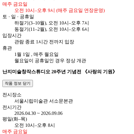
매주 금요일
오전 10시–오후 9시 (매주 금요일 연장운영)
토 · 일 · 공휴일
하절기(3–10월), 오전
10시–오후 7시
동절기(11–2월), 오전
10시–오후 6시
입장시간
관람 종료 1시간 전까지 입장
휴관
1월 1일
, 매주 월요일
월요일이 공휴일인 경우 정상 개관
난지미술창작스튜디오 20주년 기념전 《사랑의 기원》
작품 정보 닫기
전시장소
서울시립미술관 서소문본관
전시기간
2026.04.30 ~ 2026.09.06
평일(화–목)
오전
10시–오후 8시
매주 금요일