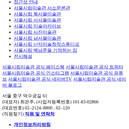
접근성 안내
서울시립미술관 서소문본관
서울시립 북서울미술관
서울시립 서서울미술관
서울시립 미술아카이브
서울시립 사진미술관
서울시립 남서울미술관
서울시립 난지미술창작스튜디오
서울시립 백남준을 기억하는 집
전시해설
서울시립미술관 공식 페이스북
서울시립미술관 공식 트위터
서울시립미술관 공식 인스타그램
서울시립미술관 공식 유튜
브
서울시립미술관 공식 네이버TV
서울시립미술관 공식 네이
버 블로그
서울 중구 덕수궁길 61
(대표자) 최은주, (사업자등록번호) 101-83-02866
(대표번호)
02–2124–8800
, 02–120
(직원찾기)
직원 및 연락처
개인정보처리방침