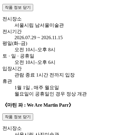
작품 정보 닫기
전시장소
서울시립 남서울미술관
전시기간
2026.07.29 ~ 2026.11.15
평일(화–금)
오전
10시–오후 8시
토 · 일 · 공휴일
오전
10시–오후 6시
입장시간
관람 종료 1시간 전까지 입장
휴관
1월 1일
, 매주 월요일
월요일이 공휴일인 경우 정상 개관
《마틴 파 : We Are Martin Parr》
작품 정보 닫기
전시장소
서울시립 사진미술관