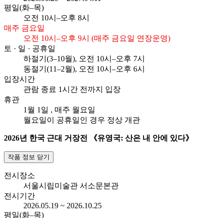
평일(화–목)
오전
10시–오후 8시
매주 금요일
오전 10시–오후 9시 (매주 금요일 연장운영)
토 · 일 · 공휴일
하절기(3–10월), 오전
10시–오후 7시
동절기(11–2월), 오전
10시–오후 6시
입장시간
관람 종료 1시간 전까지 입장
휴관
1월 1일
, 매주 월요일
월요일이 공휴일인 경우 정상 개관
2026년 한국 근대 거장전 《유영국: 산은 내 안에 있다》
작품 정보 닫기
전시장소
서울시립미술관 서소문본관
전시기간
2026.05.19 ~ 2026.10.25
평일(화–목)