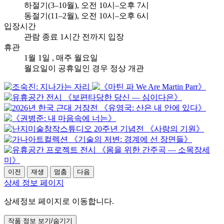
하절기(3–10월), 오전
10시–오후 7시
동절기(11–2월), 오전
10시–오후 6시
입장시간
관람 종료 1시간 전까지 입장
휴관
1월 1일
, 매주 월요일
월요일이 공휴일인 경우 정상 개관
이전
재생
멈춤
다음
상세 정보 페이지
상세정보 페이지로 이동합니다.
작품 정보 보기/숨기기