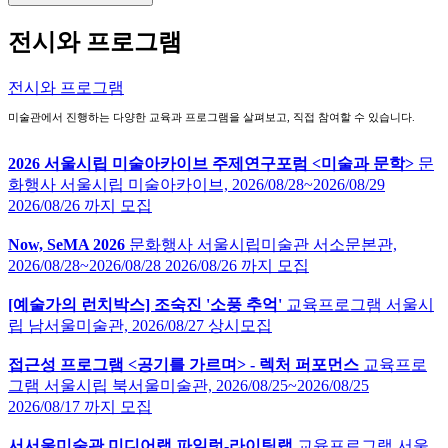
전시와 프로그램
전시와 프로그램
미술관에서 진행하는 다양한 교육과 프로그램을 살펴보고, 직접 참여할 수 있습니다.
2026 서울시립 미술아카이브 주제연구포럼 <미술과 문학>
문
화행사
서울시립 미술아카이브,
2026/08/28~2026/08/29
2026/08/26 까지 모집
Now, SeMA 2026
문화행사
서울시립미술관 서소문본관,
2026/08/28~2026/08/28
2026/08/26 까지 모집
[예술가의 런치박스] 조숙진 '소풍 추억'
교육프로그램
서울시
립 남서울미술관,
2026/08/27
상시모집
접근성 프로그램 <공기를 가르며> - 렉처 퍼포먼스
교육프로
그램
서울시립 북서울미술관,
2026/08/25~2026/08/25
2026/08/17 까지 모집
서서울미술관 미디어랩 파일럿-라이팅랩
교육프로그램
서울