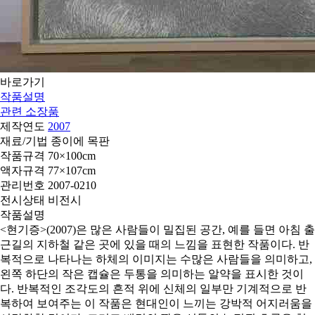
바로가기
작품설명
관련 소장품
제작연도
2007
재료/기법
종이에 목판
작품규격
70×100cm
액자규격
77×107cm
관리번호
2007-0210
전시상태
비전시
작품설명
<현기증>(2007)은 많은 사람들이 밀집된 공간, 예를 들면 아침 출
근길의 지하철 같은 곳에 있을 때의 느낌을 표현한 작품이다. 반
복적으로 나타나는 하체의 이미지는 수많은 사람들을 의미하고,
왼쪽 하단의 작은 캡슐은 두통을 의미하는 알약을 표시한 것이
다. 반복적인 조각도의 흔적 위에 신체의 일부만 기계적으로 반
복하여 보여주는 이 작품은 현대인이 느끼는 강박적 어지러움을