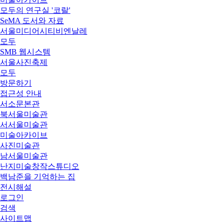
모두의 연구실 '코랄'
SeMA 도서와 자료
서울미디어시티비엔날레
모두
SMB 웹시스템
서울사진축제
모두
방문하기
접근성 안내
서소문본관
북서울미술관
서서울미술관
미술아카이브
사진미술관
남서울미술관
난지미술창작스튜디오
백남준을 기억하는 집
전시해설
로그인
검색
사이트맵