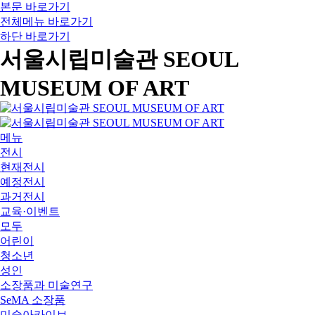
본문 바로가기
전체메뉴 바로가기
하단 바로가기
서울시립미술관 SEOUL
MUSEUM OF ART
메뉴
전시
현재전시
예정전시
과거전시
교육·이벤트
모두
어린이
청소년
성인
소장품과 미술연구
SeMA 소장품
미술아카이브