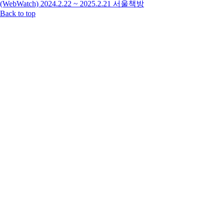
(WebWatch) 2024.2.22 ~ 2025.2.21
서울책방
Back to top