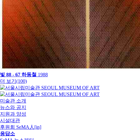
빛 88 - 67
하동철
1988
더 보기(100)
미술관 소개
뉴스와 공지
지원과 양성
시설대관
후원회 SeMA人[in]
응답소