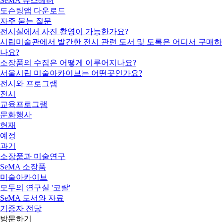
SeMA 뉴스레터
도슨팅앱 다운로드
자주 묻는 질문
전시실에서 사진 촬영이 가능한가요?
시립미술관에서 발간한 전시 관련 도서 및 도록은 어디서 구매하
나요?
소장품의 수집은 어떻게 이루어지나요?
서울시립 미술아카이브는 어떤곳인가요?
전시와 프로그램
전시
교육프로그램
문화행사
현재
예정
과거
소장품과 미술연구
SeMA 소장품
미술아카이브
모두의 연구실 '코랄'
SeMA 도서와 자료
기증자 전당
방문하기