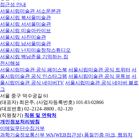
접근성 안내
서울시립미술관 서소문본관
서울시립 북서울미술관
서울시립 서서울미술관
서울시립 미술아카이브
서울시립 사진미술관
서울시립 남서울미술관
서울시립 난지미술창작스튜디오
서울시립 백남준을 기억하는 집
전시해설
서울시립미술관 공식 페이스북
서울시립미술관 공식 트위터
서
울시립미술관 공식 인스타그램
서울시립미술관 공식 유튜브
서
울시립미술관 공식 네이버TV
서울시립미술관 공식 네이버 블로
그
서울 중구 덕수궁길 61
(대표자) 최은주, (사업자등록번호) 101-83-02866
(대표번호)
02–2124–8800
, 02–120
(직원찾기)
직원 및 연락처
개인정보처리방침
이메일무단수집거부
과학기술정보통신부 WA(WEB접근성) 품질인증 마크, 웹와치