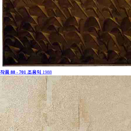
작품 88 - 701
조용익
1988