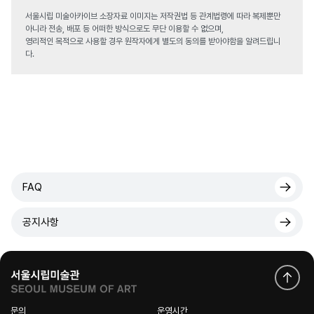
서울시립 미술아카이브 소장자료 이미지는 저작권법 등 관계법령에 따라 복제뿐만
아니라 전송, 배포 등 어떠한 방식으로도 무단 이용할 수 없으며,
영리적인 목적으로 사용할 경우 원작자에게 별도의 동의를 받아야함을 알려드립니
다.
FAQ
공지사항
문의
운영시간