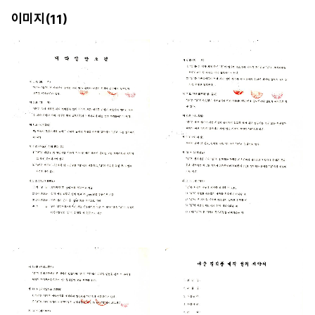
이미지(
)
11