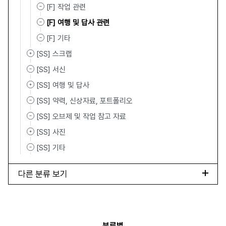
[F] 작업 관련
[F] 여행 및 답사 관련
[F] 기타
[SS] 스크랩
[SS] 서신
[SS] 여행 및 답사
[SS] 약력, 신상자료, 포트폴리오
[SS] 오브제 및 작업 참고 자료
[SS] 사진
[SS] 기타
다른 분류 보기
분류별