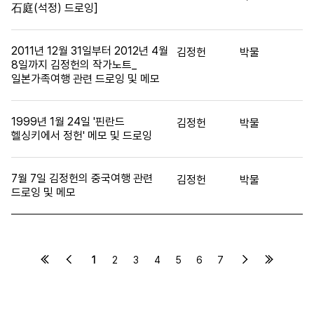
石庭(석정) 드로잉]
2011년 12월 31일부터 2012년 4월
김정헌
박물
8일까지 김정헌의 작가노트_
일본가족여행 관련 드로잉 및 메모
1999년 1월 24일 '핀란드
김정헌
박물
헬싱키에서 정헌' 메모 및 드로잉
7월 7일 김정헌의 중국여행 관련
김정헌
박물
드로잉 및 메모
1
2
3
4
5
6
7