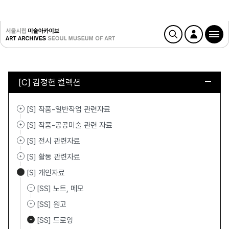
[C] 김정헌 컬렉션
[S] 작품-일반작업 관련자료
[S] 작품-공공미술 관련 자료
[S] 전시 관련자료
[S] 활동 관련자료
[S] 개인자료
[SS] 노트, 메모
[SS] 원고
[SS] 드로잉