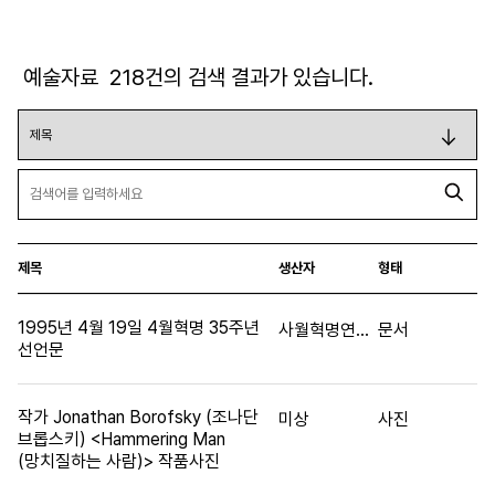
예술자료
218
건의 검색 결과가 있습니다.
제목
생산자
형태
1995년 4월 19일 4월혁명 35주년
사월혁명연구소회원일동
문서
선언문
작가 Jonathan Borofsky (조나단
미상
사진
브롭스키) <Hammering Man
(망치질하는 사람)> 작품사진