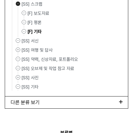
[SS] 스크랩
[F] 보도자료
[F] 평론
[F] 기타
[SS] 서신
[SS] 여행 및 답사
[SS] 약력, 신상자료, 포트폴리오
[SS] 오브제 및 작업 참고 자료
[SS] 사진
[SS] 기타
다른 분류 보기
분류별