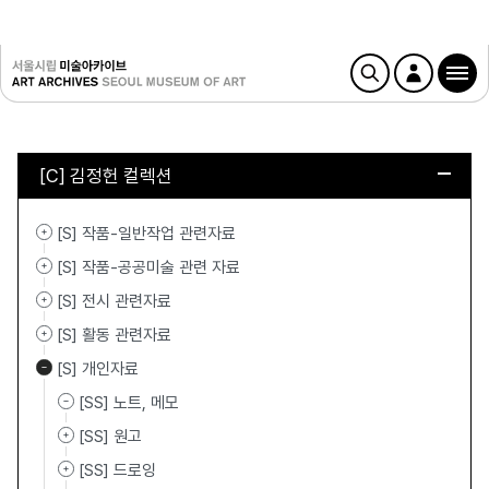
[C] 김정헌 컬렉션
[S] 작품-일반작업 관련자료
[S] 작품-공공미술 관련 자료
[S] 전시 관련자료
[S] 활동 관련자료
[S] 개인자료
[SS] 노트, 메모
[SS] 원고
[SS] 드로잉