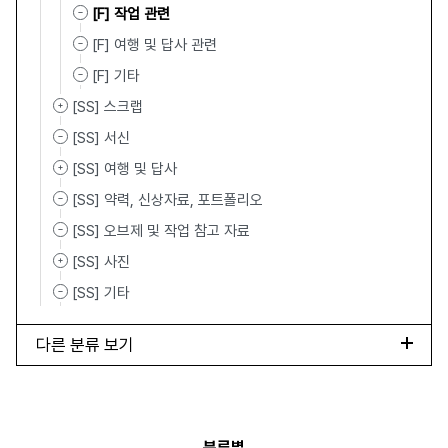
[F] 작업 관련
[F] 여행 및 답사 관련
[F] 기타
[SS] 스크랩
[SS] 서신
[SS] 여행 및 답사
[SS] 약력, 신상자료, 포트폴리오
[SS] 오브제 및 작업 참고 자료
[SS] 사진
[SS] 기타
다른 분류 보기
분류별