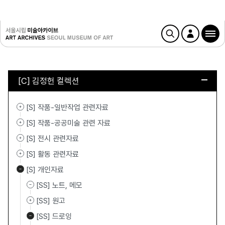
[C] 김정헌 컬렉션
[S] 작품-일반작업 관련자료
[S] 작품-공공미술 관련 자료
[S] 전시 관련자료
[S] 활동 관련자료
[S] 개인자료
[SS] 노트, 메모
[SS] 원고
[SS] 드로잉