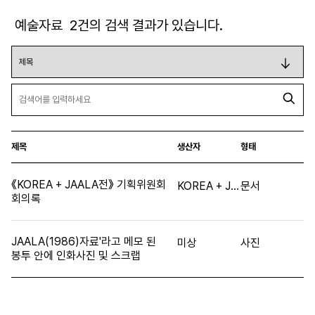
예술자료
2
건의 검색 결과가 있습니다.
제목
생산자
형태
《KOREA + JAALA전》 기획위원회
KOREA + JAALA전 기획위원회
문서
회의록
JAALA(1986)자료'라고 메모 된
미상
사진
봉투 안에 인화사진 및 스크랩