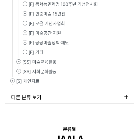
[F] 동학농민혁명 100주년 기념전시회
[F] 민중미술 15년전
[F] 오윤 기념사업회
[F] 미술공간 지원
[F] 공공미술정책·제도
[F] 기타
[SS] 미술교육활동
[SS] 사회문화활동
[S] 개인자료
다른 분류 보기
분류별
JAALA