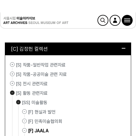
[C] 김정헌 컬렉션
[S] 작품-일반작업 관련자료
[S] 작품-공공미술 관련 자료
[S] 전시 관련자료
[S] 활동 관련자료
[SS] 미술활동
[F] 현실과 발언
[F] 민족미술협의회
[F] JAALA