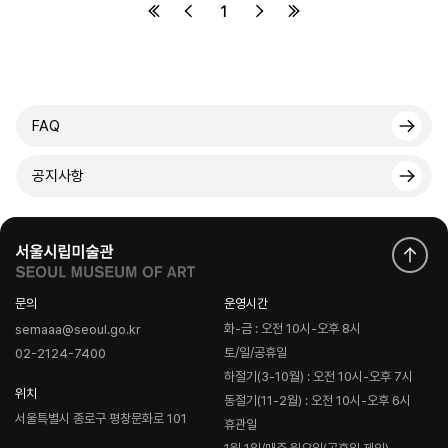
1
FAQ
공지사항
문의
운영시간
화-금 : 오전 10시-오후 8시
semaaa@seoul.go.kr
토/일/공휴일
02-2124-7400
하절기(3-10월) : 오전 10시-오후 7시
위치
동절기(11-2월) : 오전 10시-오후 6시
서울특별시 종로구 평창문화로 101
휴관일