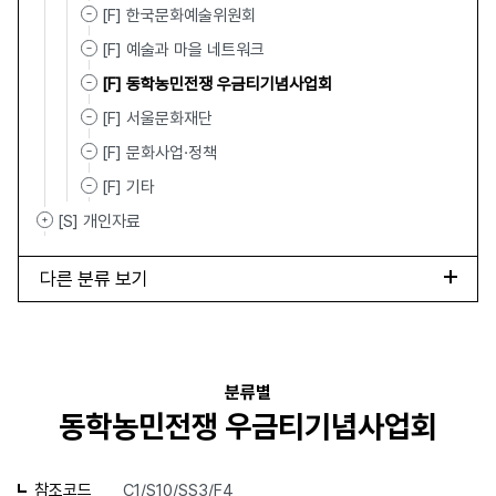
[F] 한국문화예술위원회
[F] 예술과 마을 네트워크
[F] 동학농민전쟁 우금티기념사업회
[F] 서울문화재단
[F] 문화사업·정책
[F] 기타
[S] 개인자료
다른 분류 보기
분류별
동학농민전쟁 우금티기념사업회
참조코드
C1/S10/SS3/F4