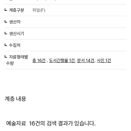
계층구분
파일(F)
생산자
생산시기
수집처
자료형태별
,
,
,
총 16건
도서간행물 1건
문서 14건
사진 1건
수량
계층 내용
예술자료
16
건의 검색 결과가 있습니다.