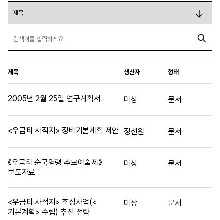
제목
생산자
형태
2005년 2월 25일 연구계획서
미상
문서
<우금티 사적지> 정비기본계획 제안
정선원
문서
《우금티 순국영령 추모예술제》
미상
문서
보도자료
<우금티 사적지> 조성사업(<
미상
문서
기본계획> 수립) 추진 전략