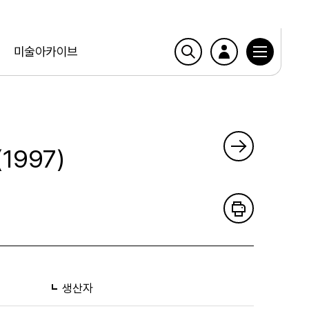
미술아카이브
1997)
생산자