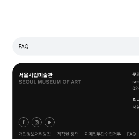
FAQ
문
se
02
위
서
개인정보처리방침
저작권 정책
이메일무단수집거부
FAQ