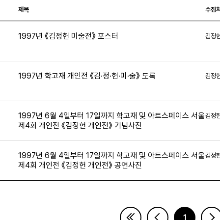
제목
수집
1997년 《김정헌 미술전》 포스터
김정
2
1997년 학고재 개인전 《김·정·헌·미·술》 도록
김정
2
1997년 6월 4일부터 17일까지 학고재 및 아트스페이스 서울
김정
제4회 개인전 《김정헌 개인전》 기념사진
0
1997년 6월 4일부터 17일까지 학고재 및 아트스페이스 서울
김정
제4회 개인전 《김정헌 개인전》 공연사진
1
페이지