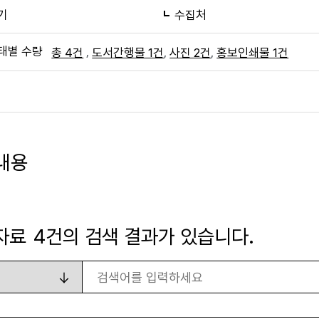
기
수집처
태별 수량
,
,
,
총 4건
도서간행물 1건
사진 2건
홍보인쇄물 1건
내용
자료
4
건의 검색 결과가 있습니다.
검색