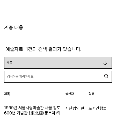
계층 내용
예술자료
1
건의 검색 결과가 있습니다.
제목
생산자
형태
1999년 서울시립미술관 서울 정도
사단법인 한국민족예술인연합회
도서간행물
600년 기념관 《東北亞(동북아)와