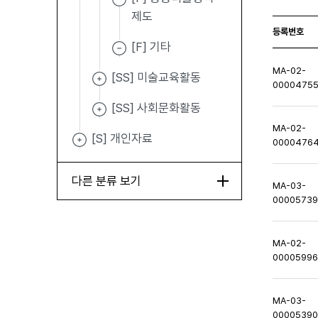
제도
등록번호
[F] 기타
MA-02-
[SS] 미술교육활동
0000475
[SS] 사회문화활동
MA-02-
[S] 개인자료
0000476
다른 분류 보기
MA-03-
0000573
MA-02-
0000599
MA-03-
0000539