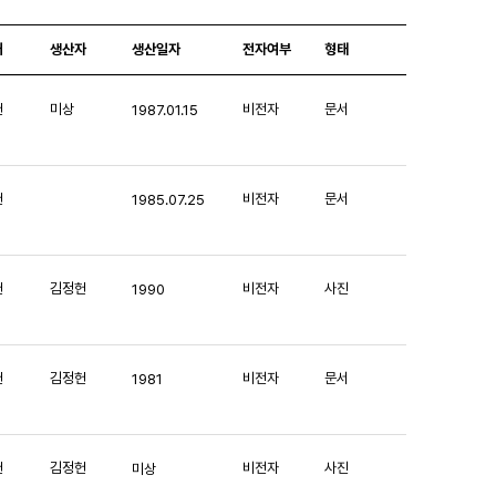
처
생산자
생산일자
전자여부
형태
헌
미상
비전자
문서
1987.01.15
헌
비전자
문서
1985.07.25
헌
김정헌
비전자
사진
1990
헌
김정헌
비전자
문서
1981
헌
김정헌
비전자
사진
미상