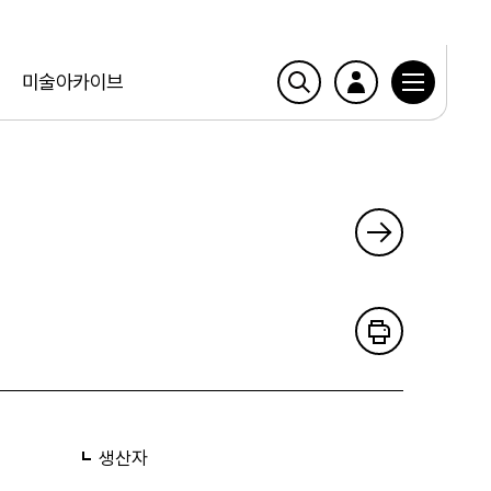
미술아카이브
생산자