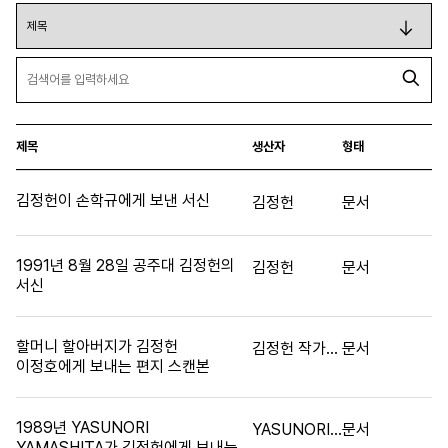
제목
생산자
형태
김정헌이 손학규에게 보낸 서신
김정헌
문서
1991년 8월 28일 공주대 김정헌의
김정헌
문서
서신
할머니 할아버지가 김정헌
김정헌 작가의 조부모
문서
이정호에게 보내는 편지 스캔본
1989년 YASUNORI
YASUNORI YAMASHITA
문서
YAMASHITA가 김정헌에게 보내는