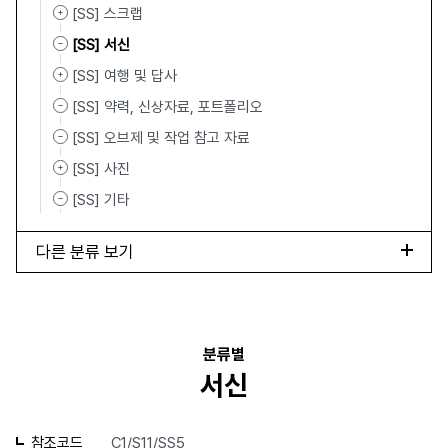
[SS] 스크랩
[SS] 서신
[SS] 여행 및 답사
[SS] 약력, 신상자료, 포트폴리오
[SS] 오브제 및 작업 참고 자료
[SS] 사진
[SS] 기타
다른 분류 보기
분류별
서신
참조코드
C1/S11/SS5