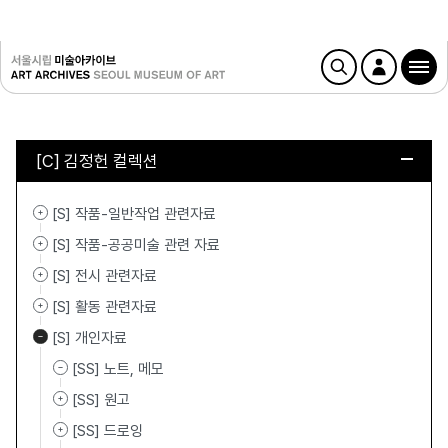
[C] 김정헌 컬렉션
[S] 작품-일반작업 관련자료
[S] 작품-공공미술 관련 자료
[S] 전시 관련자료
[S] 활동 관련자료
[S] 개인자료
[SS] 노트, 메모
[SS] 원고
[SS] 드로잉