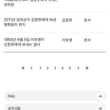
연하장
2011년 임옥상이 김정헌에게 보낸
김정헌
문서
평화윤리 편지
1993년 6월 5일 이부영이
이부영
문서
김정헌에게 보내는 엽서
1
2
3
4
5
FAQ
공지사항