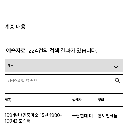
계층 내용
예술자료
224
건의 검색 결과가 있습니다.
제목
생산자
형태
1994년 《민중미술 15년 1980-
국립현대 미술관
홍보인쇄물
1994》 포스터