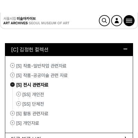
[C] 김정헌 컬렉션
[S] 작품-일반작업 관련자료
[S] 작품-공공미술 관련 자료
[S] 전시 관련자료
[SS] 개인전
[SS] 단체전
[S] 활동 관련자료
[S] 개인자료