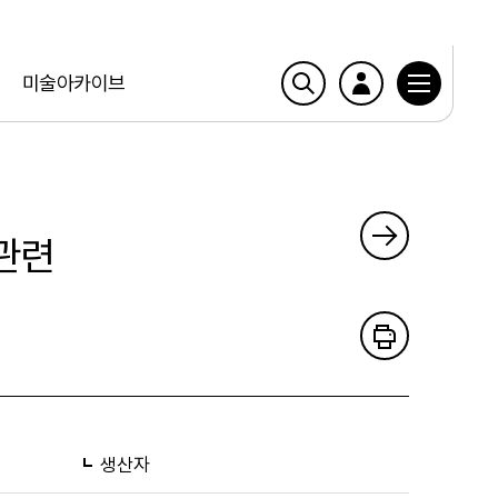
미술아카이브
 관련
생산자