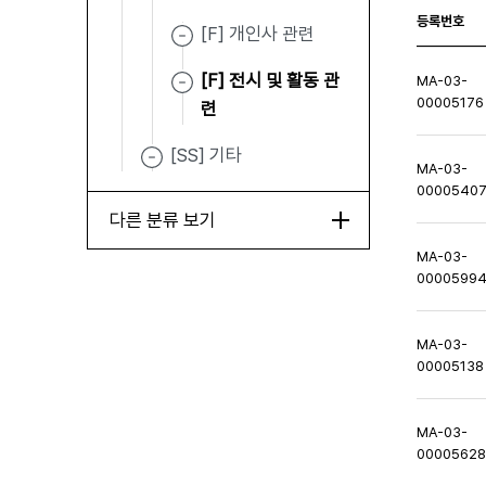
등록번호
[F] 개인사 관련
[F] 전시 및 활동 관
MA-03-
00005176
련
[SS] 기타
MA-03-
0000540
다른 분류 보기
MA-03-
0000599
MA-03-
00005138
MA-03-
0000562