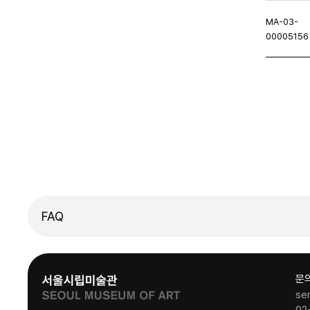
MA-03-
00005156
처음페이지
이전페이지
다음
FAQ
문
se
02