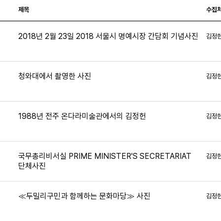
제목
수집
2018년 2월 23일 2018 서울시 명예시장 간담회 기념사진
김정
청와대에서 촬영한 사진
김정
7
1988년 전주 온다라미술관에서의 김정헌
김정
4
국무총리비서실 PRIME MINISTER'S SECRETARIAT
김정
단체사진
≪두밀리구민과 함께하는 문화마당≫ 사진
김정
8