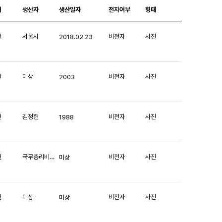
처
생산자
생산일자
전자여부
형태
헌
서울시
비전자
사진
2018.02.23
헌
미상
비전자
사진
2003
헌
김정헌
비전자
사진
1988
헌
국무총리비서실
비전자
사진
미상
헌
미상
비전자
사진
미상