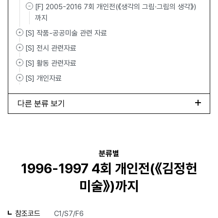
[F] 2005-2016 7회 개인전(《생각의 그림·그림의 생각》)
까지
[S] 작품-공공미술 관련 자료
[S] 전시 관련자료
[S] 활동 관련자료
[S] 개인자료
다른 분류 보기
분류별
1996-1997 4회 개인전(《김정헌
미술》)까지
참조코드
C1/S7/F6