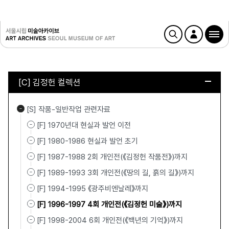
[C] 김정헌 컬렉션
[S] 작품-일반작업 관련자료
[F] 1970년대 현실과 발언 이전
[F] 1980-1986 현실과 발언 초기
[F] 1987-1988 2회 개인전(《김정헌 작품전》)까지
[F] 1989-1993 3회 개인전(《땅의 길, 흙의 길》)까지
[F] 1994-1995 《광주비엔날레》까지
[F] 1996-1997 4회 개인전(《김정헌 미술》)까지
[F] 1998-2004 6회 개인전(《백년의 기억》)까지