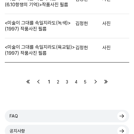
(6.10항쟁의 기억)>작품사진 필름
<미술이 그대를 속일지라도(녹색)>
김정헌
사진
(1997) 작품사진 필름
<미술이 그대를 속일지라도(육교밑)>
김정헌
사진
(1997) 작품사진 필름
1
2
3
4
5
FAQ
공지사항