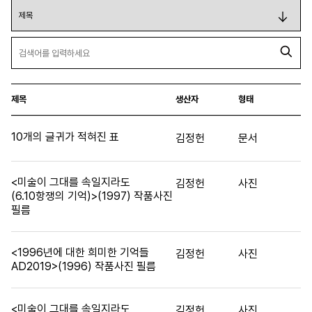
제목
생산자
형태
10개의 글귀가 적혀진 표
김정헌
문서
<미술이 그대를 속일지라도
김정헌
사진
(6.10항쟁의 기억)>(1997) 작품사진
필름
<1996년에 대한 희미한 기억들
김정헌
사진
AD2019>(1996) 작품사진 필름
<미술이 그대를 속일지라도
김정헌
사진