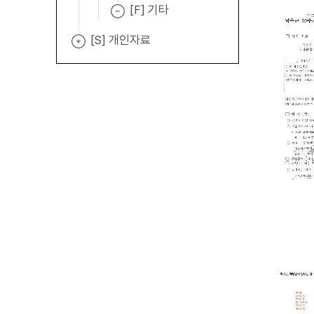
[F] 기타
[S] 개인자료