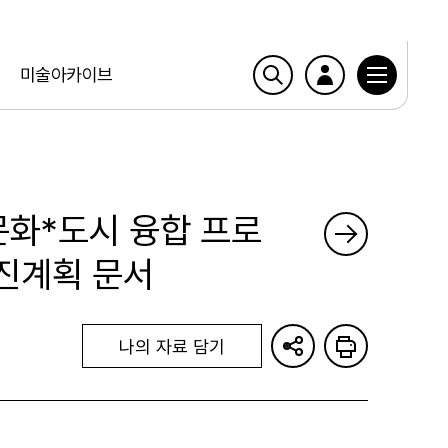
미술아카이브
문화*도시 융합 프로
진계획 문서
나의 자료 담기