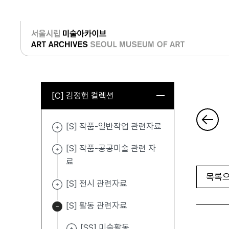
로그인
[C] 김정헌 컬렉션
[S] 작품-일반작업 관련자료
[S] 작품-공공미술 관련 자
료
목록으
[S] 전시 관련자료
[S] 활동 관련자료
[SS] 미술활동