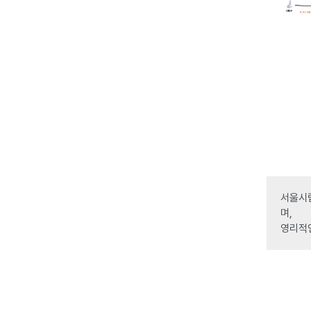
서울시립
며,
영리적