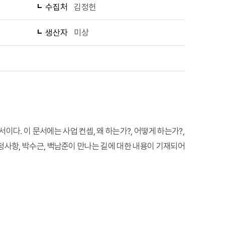
수집처
김정헌
생산자
미상
다. 이 문서에는 사업 컨셉, 왜 하는가?, 어떻게 하는가?,
요청사항, 박수근, 백남준이 만나는 길에 대한 내용이 기재되어