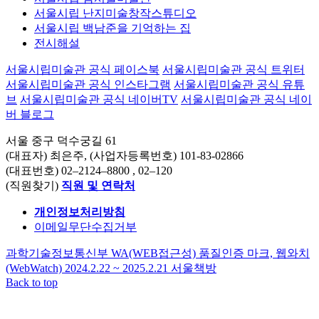
서울시립 난지미술창작스튜디오
서울시립 백남준을 기억하는 집
전시해설
서울시립미술관 공식 페이스북
서울시립미술관 공식 트위터
서울시립미술관 공식 인스타그램
서울시립미술관 공식 유튜
브
서울시립미술관 공식 네이버TV
서울시립미술관 공식 네이
버 블로그
서울 중구 덕수궁길 61
(대표자) 최은주, (사업자등록번호) 101-83-02866
(대표번호)
02–2124–8800
, 02–120
(직원찾기)
직원 및 연락처
개인정보처리방침
이메일무단수집거부
과학기술정보통신부 WA(WEB접근성) 품질인증 마크, 웹와치
(WebWatch) 2024.2.22 ~ 2025.2.21
서울책방
Back to top