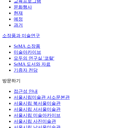
교육프로그램
문화행사
현재
예정
과거
소장품과 미술연구
SeMA 소장품
미술아카이브
모두의 연구실 '코랄'
SeMA 도서와 자료
기증자 전당
방문하기
접근성 안내
서울시립미술관 서소문본관
서울시립 북서울미술관
서울시립 서서울미술관
서울시립 미술아카이브
서울시립 사진미술관
서울시립 남서울미술관