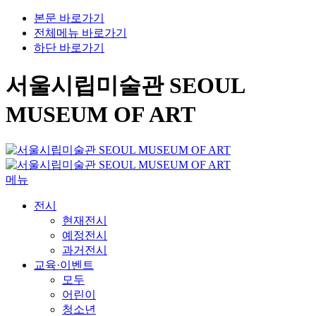
본문 바로가기
전체메뉴 바로가기
하단 바로가기
서울시립미술관 SEOUL
MUSEUM OF ART
메뉴
전시
현재전시
예정전시
과거전시
교육·이벤트
모두
어린이
청소년