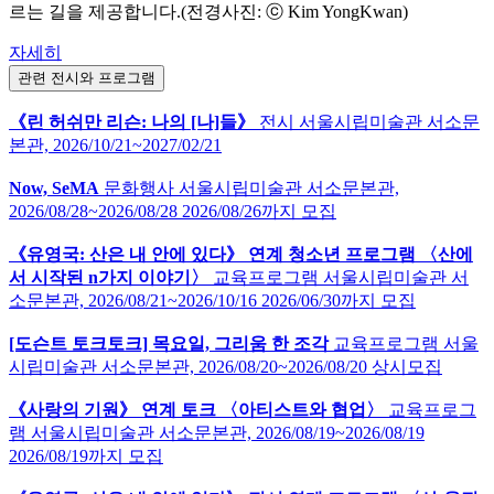
르는 길을 제공합니다.(전경사진: ⓒ Kim YongKwan)
자세히
관련 전시와 프로그램
《린 허쉬만 리슨: 나의 [나]들》
전시
서울시립미술관 서소문
본관,
2026/10/21~2027/02/21
Now, SeMA
문화행사
서울시립미술관 서소문본관,
2026/08/28~2026/08/28
2026/08/26까지 모집
《유영국: 산은 내 안에 있다》 연계 청소년 프로그램 〈산에
서 시작된 n가지 이야기〉
교육프로그램
서울시립미술관 서
소문본관,
2026/08/21~2026/10/16
2026/06/30까지 모집
[도슨트 토크토크] 목요일, 그리움 한 조각
교육프로그램
서울
시립미술관 서소문본관,
2026/08/20~2026/08/20
상시모집
《사랑의 기원》 연계 토크 〈아티스트와 협업〉
교육프로그
램
서울시립미술관 서소문본관,
2026/08/19~2026/08/19
2026/08/19까지 모집