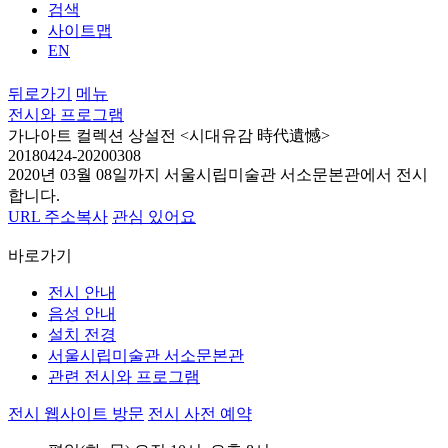
검색
사이트맵
EN
뒤로가기
메뉴
전시와 프로그램
가나아트 컬렉션 상설전 <시대유감 時代遺憾>
20180424-20200308
2020년 03월 08일까지 서울시립미술관 서소문본관에서
전시
합니다.
URL 주소복사
관심 있어요
바로가기
전시 안내
음성 안내
설치 전경
서울시립미술관 서소문본관
관련 전시와 프로그램
전시 웹사이트 방문
전시 사전 예약