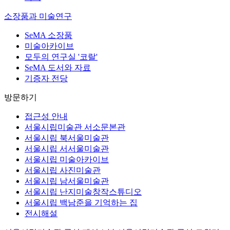
소장품과 미술연구
SeMA 소장품
미술아카이브
모두의 연구실 '코랄'
SeMA 도서와 자료
기증자 전당
방문하기
접근성 안내
서울시립미술관 서소문본관
서울시립 북서울미술관
서울시립 서서울미술관
서울시립 미술아카이브
서울시립 사진미술관
서울시립 남서울미술관
서울시립 난지미술창작스튜디오
서울시립 백남준을 기억하는 집
전시해설