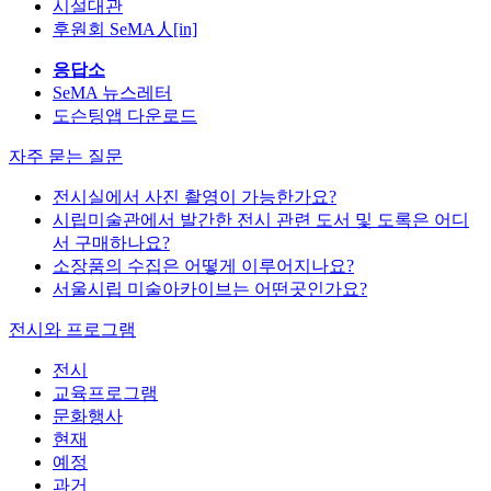
시설대관
후원회 SeMA人[in]
응답소
SeMA 뉴스레터
도슨팅앱 다운로드
자주 묻는 질문
전시실에서 사진 촬영이 가능한가요?
시립미술관에서 발간한 전시 관련 도서 및 도록은 어디
서 구매하나요?
소장품의 수집은 어떻게 이루어지나요?
서울시립 미술아카이브는 어떤곳인가요?
전시와 프로그램
전시
교육프로그램
문화행사
현재
예정
과거