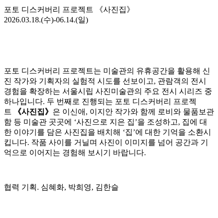
포토 디스커버리 프로젝트 《사진집》
2026.03.18.(수)-06.14.(일)
포토 디스커버리 프로젝트는 미술관의 유휴공간을 활용해 신
진 작가와 기획자의 실험적 시도를 선보이고,
관람객의 전시
경험을 확장하는 서울시립 사진미술관의 주요 전시 시리즈 중
하나입니다. 두 번째로 진행되는 포토 디스커버리 프로젝
트
《사진집》
은
이신애,
이지안 작가와 함께 로비와 물품보관
함 등 미술관 곳곳에 ‘사진으로 지은 집’을 조성하고, 집에 대
한 이야기를 담은 사진집을 배치해 ‘집’에 대한 기억을 소환시
킵니다. 작품 사이를 거닐며
사진이
이미지를 넘어 공간과 기
억
으로 이어지는
경험해 보시기 바랍니다.
협력 기획. 심혜화, 박희영, 김한슬