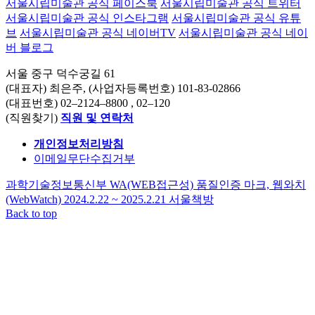
서울시립미술관 공식 페이스북
서울시립미술관 공식 트위터
서울시립미술관 공식 인스타그램
서울시립미술관 공식 유튜
브
서울시립미술관 공식 네이버TV
서울시립미술관 공식 네이
버 블로그
서울 중구 덕수궁길 61
(대표자) 최은주, (사업자등록번호) 101-83-02866
(대표번호)
02–2124–8800
, 02–120
(직원찾기)
직원 및 연락처
개인정보처리방침
이메일무단수집거부
과학기술정보통신부 WA(WEB접근성) 품질인증 마크, 웹와치
(WebWatch) 2024.2.22 ~ 2025.2.21
서울책방
Back to top