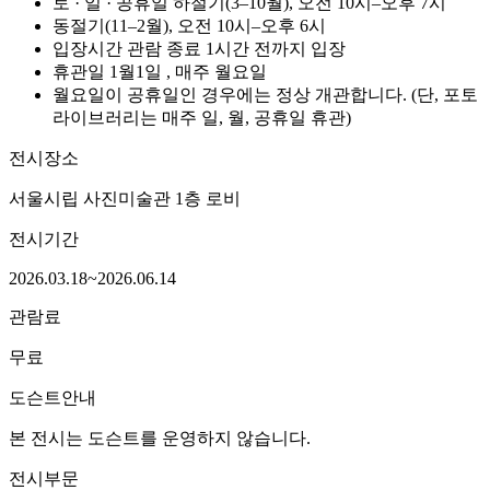
토 · 일 · 공휴일
하절기(3–10월), 오전
10시–오후 7시
동절기(11–2월), 오전
10시–오후 6시
입장시간
관람 종료 1시간 전까지 입장
휴관일
1월1일
, 매주 월요일
월요일이 공휴일인 경우에는 정상 개관합니다. (단, 포토
라이브러리는 매주 일, 월, 공휴일 휴관)
전시장소
서울시립 사진미술관 1층
로비
전시기간
2026.03.18~2026.06.14
관람료
무료
도슨트안내
본 전시는 도슨트를 운영하지 않습니다.
전시부문