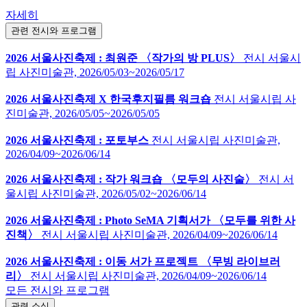
자세히
관련 전시와 프로그램
2026 서울사진축제 : 최원준 〈작가의 방 PLUS〉
전시
서울시
립 사진미술관,
2026/05/03~2026/05/17
2026 서울사진축제 X 한국후지필름 워크숍
전시
서울시립 사
진미술관,
2026/05/05~2026/05/05
2026 서울사진축제 : 포토부스
전시
서울시립 사진미술관,
2026/04/09~2026/06/14
2026 서울사진축제 : 작가 워크숍 〈모두의 사진술〉
전시
서
울시립 사진미술관,
2026/05/02~2026/06/14
2026 서울사진축제 : Photo SeMA 기획서가 〈모두를 위한 사
진책〉
전시
서울시립 사진미술관,
2026/04/09~2026/06/14
2026 서울사진축제 : 이동 서가 프로젝트 〈무빙 라이브러
리〉
전시
서울시립 사진미술관,
2026/04/09~2026/06/14
모든 전시와 프로그램
관련 소식