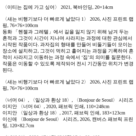
〈이티는 집에 가고 싶어〉
2021, 북바인딩, 20×14cm
〈새는 비행기보다 더 빠르게 날았다 1〉
2026, 사진 프린트 랩
핑, 76×76×100cm
동화 「헨젤과 그레텔」에서 길을 잃지 않기 위해 남겨 두는
흔적과 그것이 시간이 지나며 사라지는 과정에 대한 관심에서
시작된 작품이다. 과자집의 형태를 만들어 비둘기들이 모이는
장소에 설치하고, 그것이 먹히고 흩어지는 과정을 기록하여 흔
적이 사라지고 이동하는 과정 속에서 ‘집’의 의미를 질문한다.
작품은 이동할 수 있도록 제작되어 전시 기간동안 위치가 변경
된다.
〈새는 비행기보다 더 빠르게 날았다 2〉
2026, 사진 프린트 랩
핑, 76×76×100cm
〈너머 04〉, 〈일상과 환상 18〉, 〈Bonjour de Seoul〉 시리즈
이지안 〈너머 04〉, 2020, 패브릭 인쇄, 110×248cm
이지안 〈일상과 환상 18〉, 2017, 패브릭 인쇄, 183×123cm
이신애 〈Bonjour de Seoul〉 시리즈, 2026, 캔버스 패브릭 프린
팅, 120×82.7cm