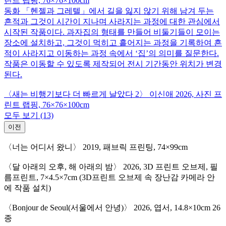
린트 랩핑, 76×76×100cm
동화 「헨젤과 그레텔」에서 길을 잃지 않기 위해 남겨 두는
흔적과 그것이 시간이 지나며 사라지는 과정에 대한 관심에서
시작된 작품이다. 과자집의 형태를 만들어 비둘기들이 모이는
장소에 설치하고, 그것이 먹히고 흩어지는 과정을 기록하여 흔
적이 사라지고 이동하는 과정 속에서 ‘집’의 의미를 질문한다.
작품은 이동할 수 있도록 제작되어 전시 기간동안 위치가 변경
된다.
〈새는 비행기보다 더 빠르게 날았다 2〉
이신애
2026, 사진 프
린트 랩핑, 76×76×100cm
모두 보기
(13)
이전
〈너는 어디서 왔니〉
2019, 패브릭 프린팅, 74×99cm
〈달 아래의 오후, 해 아래의 밤〉
2026, 3D 프린트 오브제, 필
름프린트, 7×4.5×7cm (3D프린트 오브제 속 장난감 카메라 안
에 작품 설치)
〈Bonjour de Seoul(서울에서 안녕)〉
2026, 엽서, 14.8×10cm 26
종