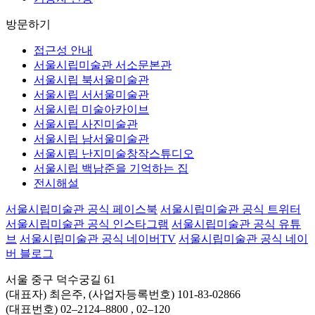
기증자 전당
방문하기
접근성 안내
서울시립미술관 서소문본관
서울시립 북서울미술관
서울시립 서서울미술관
서울시립 미술아카이브
서울시립 사진미술관
서울시립 남서울미술관
서울시립 난지미술창작스튜디오
서울시립 백남준을 기억하는 집
전시해설
서울시립미술관 공식 페이스북
서울시립미술관 공식 트위터
서울시립미술관 공식 인스타그램
서울시립미술관 공식 유튜
브
서울시립미술관 공식 네이버TV
서울시립미술관 공식 네이
버 블로그
서울 중구 덕수궁길 61
(대표자) 최은주, (사업자등록번호) 101-83-02866