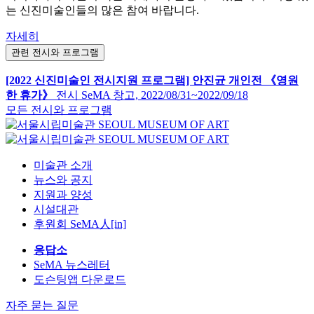
기획자까지 지원의 폭을 확대하여 운영하고 있습니다. 역량 있
는 신진미술인들의 많은 참여 바랍니다.
자세히
관련 전시와 프로그램
[2022 신진미술인 전시지원 프로그램] 안진균 개인전 《영원
한 휴가》
전시
SeMA 창고,
2022/08/31~2022/09/18
모든 전시와 프로그램
미술관 소개
뉴스와 공지
지원과 양성
시설대관
후원회 SeMA人[in]
응답소
SeMA 뉴스레터
도슨팅앱 다운로드