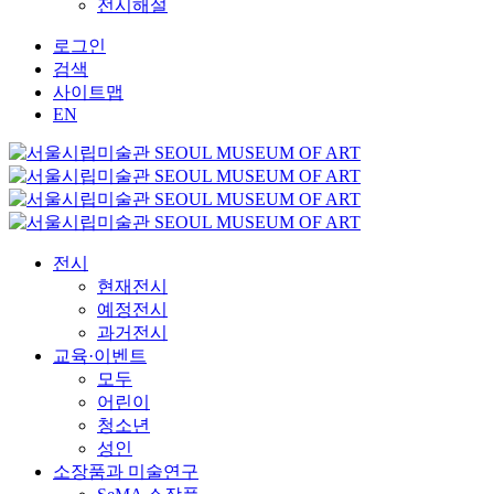
전시해설
로그인
검색
사이트맵
EN
전시
현재전시
예정전시
과거전시
교육·이벤트
모두
어린이
청소년
성인
소장품과 미술연구