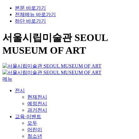
본문 바로가기
전체메뉴 바로가기
하단 바로가기
서울시립미술관 SEOUL
MUSEUM OF ART
메뉴
전시
현재전시
예정전시
과거전시
교육·이벤트
모두
어린이
청소년