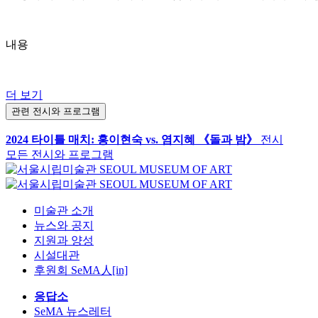
내용
더 보기
관련 전시와 프로그램
2024 타이틀 매치: 홍이현숙 vs. 염지혜 《돌과 밤》
전시
모든 전시와 프로그램
미술관 소개
뉴스와 공지
지원과 양성
시설대관
후원회 SeMA人[in]
응답소
SeMA 뉴스레터