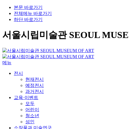
본문 바로가기
전체메뉴 바로가기
하단 바로가기
서울시립미술관 SEOUL MUSEU
메뉴
전시
현재전시
예정전시
과거전시
교육·이벤트
모두
어린이
청소년
성인
소장품과 미술연구