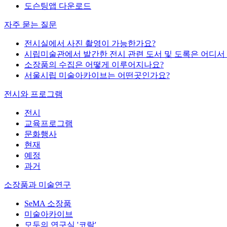
도슨팅앱 다운로드
자주 묻는 질문
전시실에서 사진 촬영이 가능한가요?
시립미술관에서 발간한 전시 관련 도서 및 도록은 어디서
소장품의 수집은 어떻게 이루어지나요?
서울시립 미술아카이브는 어떤곳인가요?
전시와 프로그램
전시
교육프로그램
문화행사
현재
예정
과거
소장품과 미술연구
SeMA 소장품
미술아카이브
모두의 연구실 '코랄'