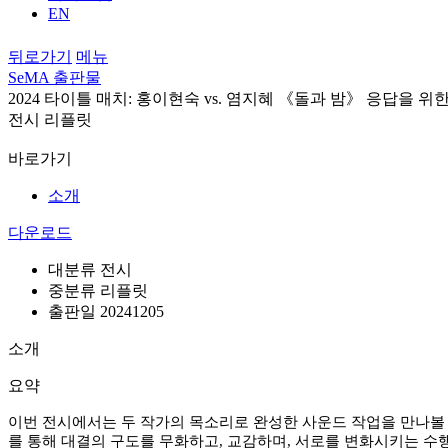
EN
뒤로가기
메뉴
SeMA 출판물
2024 타이틀 매치: 홍이현숙 vs. 염지혜 《돌과 밤》 응답을 위
전시 리플릿
바로가기
소개
다운로드
대분류
전시
중분류
리플릿
출판일
20241205
소개
요약
이번 전시에서는 두 작가의 목소리로 완성한 사운드 작업을 만나볼
를 통해 대결의 구도를 무화하고
,
교감하며
,
서로를 변화시키는 수