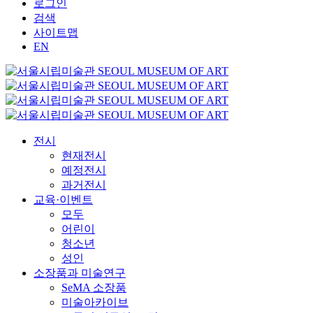
로그인
검색
사이트맵
EN
전시
현재전시
예정전시
과거전시
교육·이벤트
모두
어린이
청소년
성인
소장품과 미술연구
SeMA 소장품
미술아카이브