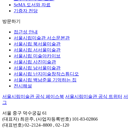
SeMA 도서와 자료
기증자 전당
방문하기
접근성 안내
서울시립미술관 서소문본관
서울시립 북서울미술관
서울시립 서서울미술관
서울시립 미술아카이브
서울시립 사진미술관
서울시립 남서울미술관
서울시립 난지미술창작스튜디오
서울시립 백남준을 기억하는 집
전시해설
서울시립미술관 공식 페이스북
서울시립미술관 공식 트위터
서
그
서울 중구 덕수궁길 61
(대표자) 최은주, (사업자등록번호) 101-83-02866
(대표번호)
02–2124–8800
, 02–120