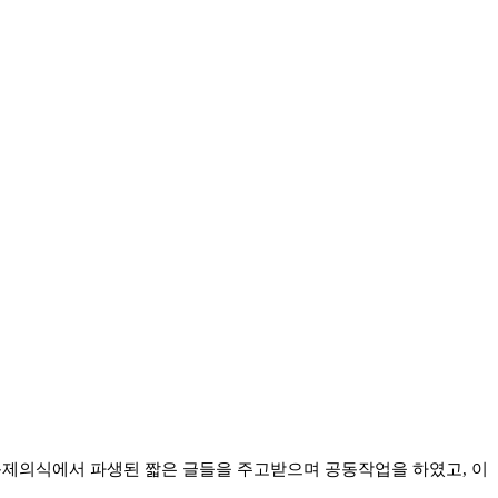
 문제의식에서 파생된 짧은 글들을 주고받으며 공동작업을 하였고
,
이