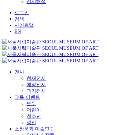
전시해설
로그인
검색
사이트맵
EN
전시
현재전시
예정전시
과거전시
교육·이벤트
모두
어린이
청소년
성인
소장품과 미술연구