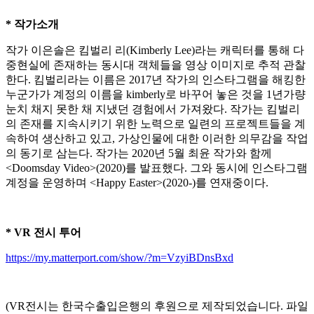
* 작가소개
작가 이은솔은 킴벌리 리(Kimberly Lee)라는 캐릭터를 통해 다
중현실에 존재하는 동시대 객체들을 영상 이미지로 추적 관찰
한다. 킴벌리라는 이름은 2017년 작가의 인스타그램을 해킹한
누군가가 계정의 이름을 kimberly로 바꾸어 놓은 것을 1년가량
눈치 채지 못한 채 지냈던 경험에서 가져왔다. 작가는 킴벌리
의 존재를 지속시키기 위한 노력으로 일련의 프로젝트들을 계
속하여 생산하고 있고, 가상인물에 대한 이러한 의무감을 작업
의 동기로 삼는다. 작가는 2020년 5월 최윤 작가와 함께
<Doomsday Video>(2020)를 발표했다. 그와 동시에 인스타그램
계정을 운영하며 <Happy Easter>(2020-)를 연재중이다.
* VR 전시 투어
https://my.matterport.com/show/?m=VzyiBDnsBxd
(VR전시는 한국수출입은행의 후원으로 제작되었습니다. 파일