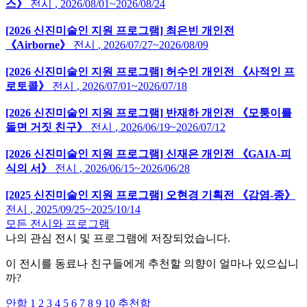
스》
전시
,
2026/08/01~2026/08/24
[2026 신진미술인 지원 프로그램] 최은빈 개인전
《Airborne》
전시
,
2026/07/27~2026/08/09
[2026 신진미술인 지원 프로그램] 허수인 개인전 《사적인 프
로토콜》
전시
,
2026/07/01~2026/07/18
[2026 신진미술인 지원 프로그램] 반재하 개인전 《모퉁이를
돌면 거짓 친구》
전시
,
2026/06/19~2026/07/12
[2026 신진미술인 지원 프로그램] 신재은 개인전 《GAIA-피
식의 서》
전시
,
2026/06/15~2026/06/28
[2025 신진미술인 지원 프로그램] 오현경 기획전 《감염-종》
전시
,
2025/09/25~2025/10/14
모든 전시와 프로그램
나의 관심 전시 및 프로그램에 저장되었습니다.
이 전시를 동료나 친구들에게 추천할 의향이 얼마나 있으십니
까?
안함
1
2
3
4
5
6
7
8
9
10
추천함