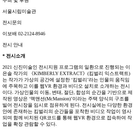
주최 및 후원
서울시립미술관
전시문의
이보배 02-2124-8946
전시 안내
* 전시소개
2021 신진미술인 전시지원 프로그램의 일환으로 진행되는 이
은솔 작가의 《KIMBERLY EXTRACT》(킴벌리 익스트랙트)
는 작가가 가상의 공간에 설정한 ‘킴벌리’라는 인물의 움직임
에 주목하고 이를 웹VR 환경과 비디오 설치로 소개하는 전시
이다. 가상인물의 이동, 변태, 절단, 합성의 순간을 기반으로 제
작된 영상은 ‘맥맨션(McMansion)’이라는 주택 양식의 구조를
빌어 전시장을 임시로 점유하게 된다. 전시실에는 다양한 환경
안에 존재하는 킴벌리의 순간들을 포착한 비디오 작업이 영사
되며 함께 비치된 QR코드를 통해 웹VR 환경으로 접속하여 작
업을 확장 관람할 수 있다.