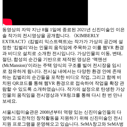
동영상의 자막
지난 8월 1일에 종료된 2021년 신진미술인 이은
솔 작가의 전시영상을 공개합니다. 《KIMBERLY
EXTRACT》(킴벌리 익스트랙트)는 작가가 가상의 공간에 설
정한 ‘킴벌리’라는 인물의 움직임에 주목하고 이를 웹VR 환경
과 비디오 설치로 소개한 전시입니다. 가상인물의 이동, 변태,
절단, 합성의 순간을 기반으로 제작된 영상은 ‘맥맨션
(McMansion)’이라는 주택 양식의 구조를 빌어 전시장을 임시
로 점유하게 됩니다. 전시실 내에서는 다양한 환경 안에 존재
하는 킴벌리의 순간들을 포착한 비디오 작업, 그리고 함께 비
치된 QR코드를 통해 웹VR 환경으로 접속하여 작업을 확장 관
람할 수 있도록 소개하였습니다. 작가의 설정으로 탄생한 가상
인물의 움직임을 전시영상과 VR링크를 통해 다시 한 번 만나
보세요.
서울시립미술관은 2008년부터 역량 있는 신진미술인들의 다
양하고 도전적인 창작활동을 지원하기 위해 신진미술인 전시
지원 프로그램을 운영해오고 있습니다. SeMA창고와 SeMA벙