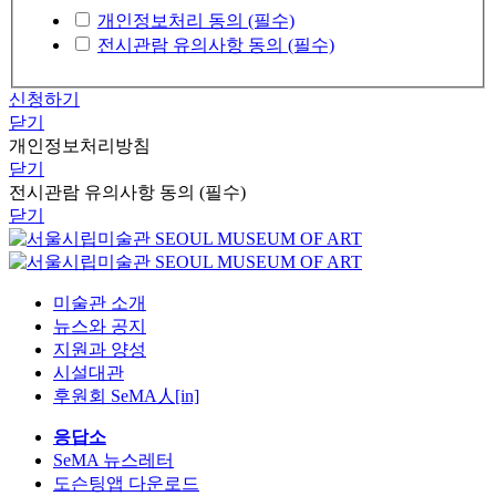
개인정보처리 동의 (필수)
전시관람 유의사항 동의 (필수)
신청하기
닫기
개인정보처리방침
닫기
전시관람 유의사항 동의 (필수)
닫기
미술관 소개
뉴스와 공지
지원과 양성
시설대관
후원회 SeMA人[in]
응답소
SeMA 뉴스레터
도슨팅앱 다운로드