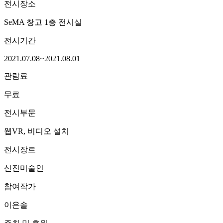
전시장소
SeMA 창고 1층
전시실
전시기간
2021.07.08~2021.08.01
관람료
무료
전시부문
웹VR, 비디오 설치
전시장르
신진미술인
참여작가
이은솔