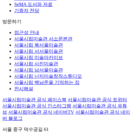
SeMA 도서와 자료
기증자 전당
방문하기
접근성 안내
서울시립미술관 서소문본관
서울시립 북서울미술관
서울시립 서서울미술관
서울시립 미술아카이브
서울시립 사진미술관
서울시립 남서울미술관
서울시립 난지미술창작스튜디오
서울시립 백남준을 기억하는 집
전시해설
서울시립미술관 공식 페이스북
서울시립미술관 공식 트위터
서울시립미술관 공식 인스타그램
서울시립미술관 공식 유튜
브
서울시립미술관 공식 네이버TV
서울시립미술관 공식 네이
버 블로그
서울 중구 덕수궁길 61