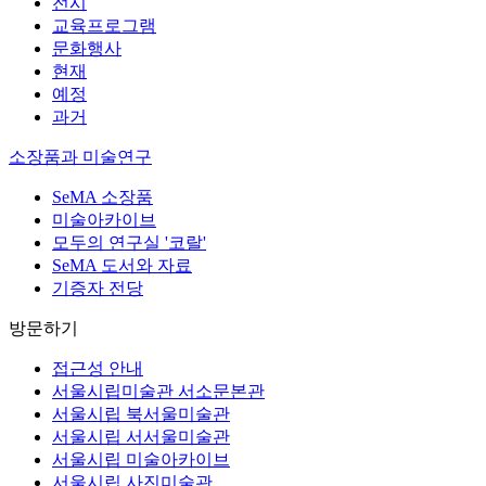
전시
교육프로그램
문화행사
현재
예정
과거
소장품과 미술연구
SeMA 소장품
미술아카이브
모두의 연구실 '코랄'
SeMA 도서와 자료
기증자 전당
방문하기
접근성 안내
서울시립미술관 서소문본관
서울시립 북서울미술관
서울시립 서서울미술관
서울시립 미술아카이브
서울시립 사진미술관