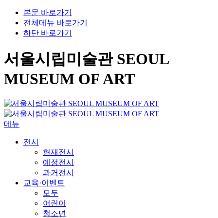
본문 바로가기
전체메뉴 바로가기
하단 바로가기
서울시립미술관 SEOUL
MUSEUM OF ART
메뉴
전시
현재전시
예정전시
과거전시
교육·이벤트
모두
어린이
청소년