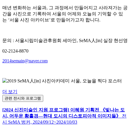
매년 변화하는 서울과, 그 과정에서 만들어지고 사라져가는 공
간을 사진으로 기록하여 서울의 어제와 오늘의 기억할 수 있
는 ‘서울 사진 아카이브’로 만들어가고자 합니다.
문의 : 서울시립미술관후원회 세마인, SeMA人[in] 실장 현선영
02-2124-8870
2014semain@naver.com
더 보기
관련 전시와 프로그램
[2024 신진미술인 지원 프로그램] 이혜원 기획전 《빛나는 도
시, 어두운 황홀경―현대 도시의 디스토피아적 이미지들》
전
시
SeMA 벙커,
2024/09/12~2024/10/03