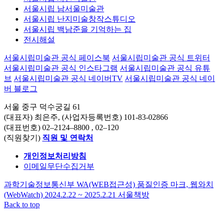
서울시립 남서울미술관
서울시립 난지미술창작스튜디오
서울시립 백남준을 기억하는 집
전시해설
서울시립미술관 공식 페이스북
서울시립미술관 공식 트위터
서울시립미술관 공식 인스타그램
서울시립미술관 공식 유튜
브
서울시립미술관 공식 네이버TV
서울시립미술관 공식 네이
버 블로그
서울 중구 덕수궁길 61
(대표자) 최은주, (사업자등록번호) 101-83-02866
(대표번호)
02–2124–8800
, 02–120
(직원찾기)
직원 및 연락처
개인정보처리방침
이메일무단수집거부
과학기술정보통신부 WA(WEB접근성) 품질인증 마크, 웹와치
(WebWatch) 2024.2.22 ~ 2025.2.21
서울책방
Back to top