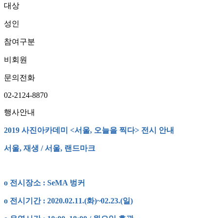
대상
성인
참여구분
비회원
문의전화
02-2124-8870
행사안내
2019 사진아카데미 <서울, 오늘을 찍다> 전시 안내
서울, 재생 / 서울, 랜드마크
o 전시장소 : SeMA 벙커
o 전시기간 : 2020.02.11.(화)~02.23.(일)