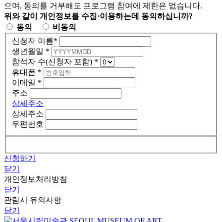
으며, 동의를 거부해도 프로그램 참여에 제한은 없습니다.
위와 같이 개인정보를 수집·이용하는데 동의하십니까?
동의
비동의
신청자 이름
*
생년월일
*
참석자 수(신청자 포함)
*
휴대폰
*
이메일
*
주소
상세주소
상세주소
우편번호
신청하기
닫기
개인정보처리방침
닫기
관람시 유의사항
닫기